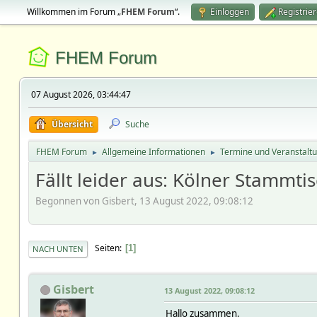
Willkommen im Forum „
FHEM Forum
“.
Einloggen
Registrie
FHEM Forum
07 August 2026, 03:44:47
Übersicht
Suche
FHEM Forum
Allgemeine Informationen
Termine und Veranstalt
►
►
Fällt leider aus: Kölner Stammti
Begonnen von Gisbert, 13 August 2022, 09:08:12
Seiten
1
NACH UNTEN
Gisbert
13 August 2022, 09:08:12
Hallo zusammen,