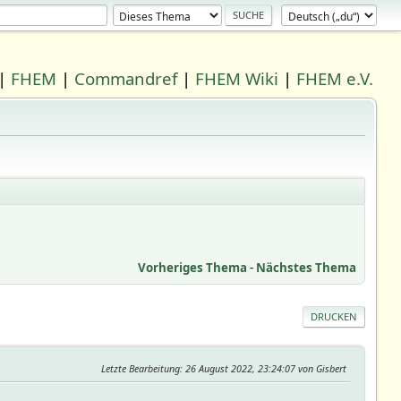
|
FHEM
|
Commandref
|
FHEM Wiki
|
FHEM e.V.
Vorheriges Thema
-
Nächstes Thema
DRUCKEN
Letzte Bearbeitung
: 26 August 2022, 23:24:07 von Gisbert