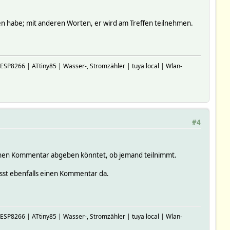
en habe; mit anderen Worten, er wird am Treffen teilnehmen.
P8266 | ATtiny85 | Wasser-, Stromzähler | tuya local | Wlan-
#4
einen Kommentar abgeben könntet, ob jemand teilnimmt.
asst ebenfalls einen Kommentar da.
P8266 | ATtiny85 | Wasser-, Stromzähler | tuya local | Wlan-