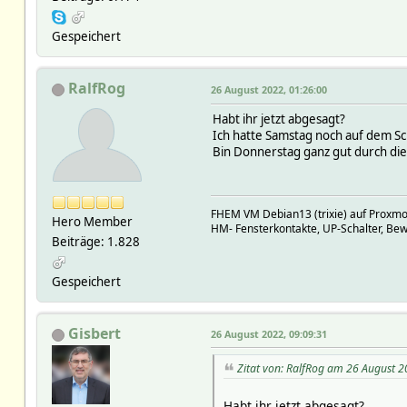
Gespeichert
RalfRog
26 August 2022, 01:26:00
Habt ihr jetzt abgesagt?
Ich hatte Samstag noch auf dem 
Bin Donnerstag ganz gut durch di
FHEM VM Debian13 (trixie) auf Prox
Hero Member
HM- Fensterkontakte, UP-Schalter, Be
Beiträge: 1.828
Gespeichert
Gisbert
26 August 2022, 09:09:31
Zitat von: RalfRog am 26 August 2
Habt ihr jetzt abgesagt?