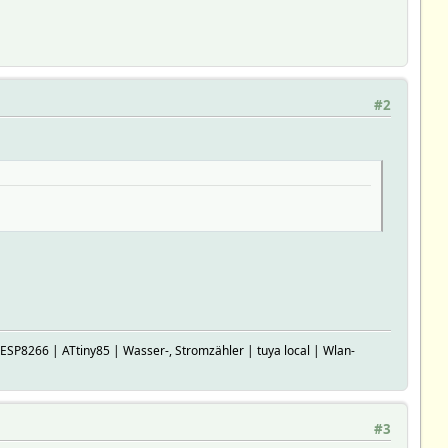
#2
P8266 | ATtiny85 | Wasser-, Stromzähler | tuya local | Wlan-
#3