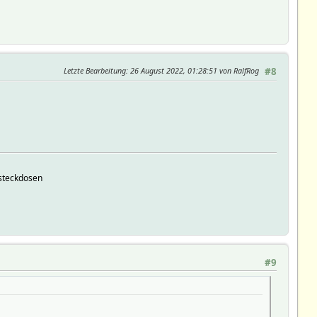
Letzte Bearbeitung
: 26 August 2022, 01:28:51 von RalfRog
#8
tsteckdosen
#9