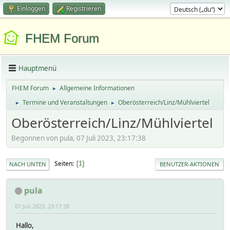
Einloggen
Registrieren
FHEM Forum
Hauptmenü
FHEM Forum
Allgemeine Informationen
►
Termine und Veranstaltungen
Oberösterreich/Linz/Mühlviertel
►
►
Oberösterreich/Linz/Mühlviertel
Begonnen von pula, 07 Juli 2023, 23:17:38
Seiten
1
NACH UNTEN
BENUTZER-AKTIONEN
pula
07 Juli 2023, 23:17:38
Hallo,