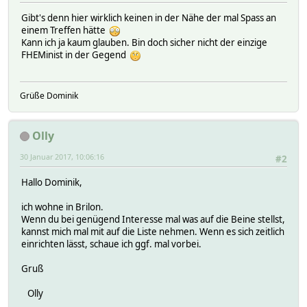
Gibt's denn hier wirklich keinen in der Nähe der mal Spass an
einem Treffen hätte
Kann ich ja kaum glauben. Bin doch sicher nicht der einzige
FHEMinist in der Gegend
Grüße Dominik
Olly
30 Januar 2017, 10:06:16
#2
Hallo Dominik,
ich wohne in Brilon.
Wenn du bei genügend Interesse mal was auf die Beine stellst,
kannst mich mal mit auf die Liste nehmen. Wenn es sich zeitlich
einrichten lässt, schaue ich ggf. mal vorbei.
Gruß
Olly