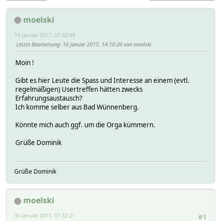
moelski
16 Januar 2017, 07:32:49
Letzte Bearbeitung
: 16 Januar 2017, 14:10:20 von moelski
Moin !
Gibt es hier Leute die Spass und Interesse an einem (evtl.
regelmäßigen) Usertreffen hätten zwecks
Erfahrungsaustausch?
Ich komme selber aus Bad Wünnenberg.
Könnte mich auch ggf. um die Orga kümmern.
Grüße Dominik
Grüße Dominik
moelski
30 Januar 2017, 07:32:21
#1