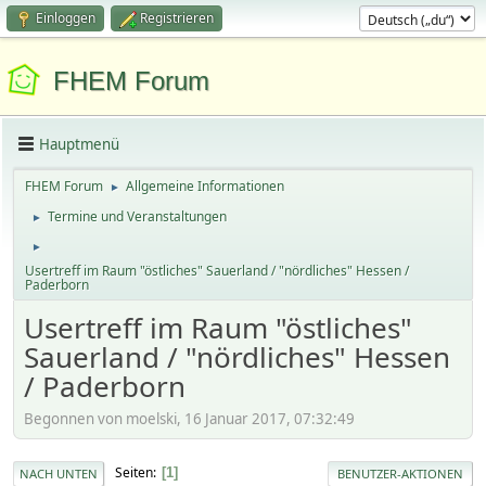
Einloggen
Registrieren
FHEM Forum
Hauptmenü
FHEM Forum
Allgemeine Informationen
►
Termine und Veranstaltungen
►
►
Usertreff im Raum "östliches" Sauerland / "nördliches" Hessen /
Paderborn
Usertreff im Raum "östliches"
Sauerland / "nördliches" Hessen
/ Paderborn
Begonnen von moelski, 16 Januar 2017, 07:32:49
Seiten
1
NACH UNTEN
BENUTZER-AKTIONEN