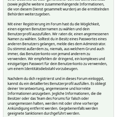
(sowie jegliche weitere zusammenhängende Informationen,
die von diesem Dienst gesammelt wurden) an die ermittelnden
Behörden weiterzugeben.
Mit einer Registrierung im Forum hast du die Möglichkeit,
einen eigenen Benutzernamen zu wählen und dein
Benutzerprofil auszufüllen. Wir raten dir, einen angemessenen
Namen zu wählen. Solltest du in Besitz eines Passwortes eines
anderen Benutzers gelangen, melde dies dem Administrator.
Du stimmst außerdem zu, niemals, aus welchem Grund auch
immer, das Benutzerkonto von jemand anderem zu
verwenden. Wir empfehlen dir dringend, ein komplexes und
einzigartiges Passwort für dein Benutzerkonto zu verwenden,
um einem Identitätsdiebstahl vorzubeugen.
Nachdem du dich registrierst und in dieses Forum einloggst,
kannst du ein detailliertes Benutzerprofil ausfüllen. Es obliegt
deiner Verantwortung, angemessene und korrekte
Informationen anzugeben. Jegliche Informationen, die die
Besitzer oder das Team des Forums für falsch oder
unangemessen halten, werden mit oder ohne vorherige
Ankündigung entfernt werden. Gegebenenfalls werden
geeignete Sanktionen durchgeführt werden.