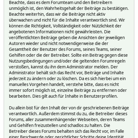
Beachte, dass es dem Forumteam und den Betreibern
unmöglich ist, den Wahrheitsgehalt der Beiträge zu bestätigen.
Beachte weiterhin, dass wir die Beiträge nicht aktiv
überwachen und nicht für die Inhalte verantwortlich sind. Wir
können die Richtigkeit, Vollständigkeit oder Nützlichkeit der
angebotenen Informationen nicht gewährleisten. Die
veröffentlichten Beiträge geben die Ansichten der jeweiligen
Autoren wieder und nicht notwendigerweise die der
Gesamtheit der Benutzer des Forums, seines Teams, seiner
Gehilfen oder die der Betreiber. Sollte ein Beitrag gegen diese
Nutzungsbedingungen und/oder die geltenden Forumregeln
verstoßen, kannst du ihn dem Administrator melden. Der
Administrator behält sich das Recht vor, Beiträge und Inhalte
jederzeit zu ändern oder zu löschen. Da es sich hierbei um ein
manuelles Vorgehen handelt, verstehe bitte, dass es nicht
immer sofort möglich ist, einzelne Beiträge zu entfernen oder
bearbeiten. Dies gilt auch für Inhalte in Benutzerprofilen.
Du allein bist für den Inhalt der von dir geschriebenen Beiträge
verantwortlich. Außerdem stimmst du zu, die Betreiber dieses
Forums, aller zusammenhängender Webseiten, deren Teams
und Gehilfen freizustellen und schadlos zu halten. Die
Betreiber dieses Forums behalten sich das Recht vor, im Falle
einer Beschwerde oder gerichtlicher Schritte deine Identität