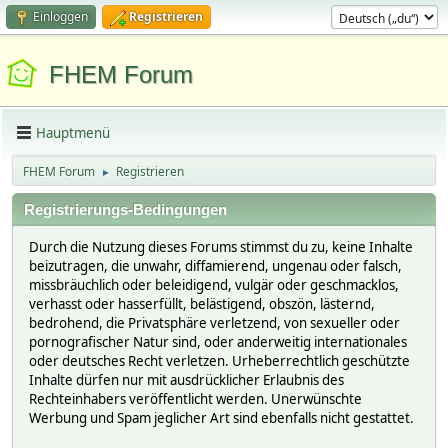
Einloggen
Registrieren
FHEM Forum
Hauptmenü
FHEM Forum
Registrieren
►
Registrierungs-Bedingungen
Durch die Nutzung dieses Forums stimmst du zu, keine Inhalte
beizutragen, die unwahr, diffamierend, ungenau oder falsch,
missbräuchlich oder beleidigend, vulgär oder geschmacklos,
verhasst oder hasserfüllt, belästigend, obszön, lästernd,
bedrohend, die Privatsphäre verletzend, von sexueller oder
pornografischer Natur sind, oder anderweitig internationales
oder deutsches Recht verletzen. Urheberrechtlich geschützte
Inhalte dürfen nur mit ausdrücklicher Erlaubnis des
Rechteinhabers veröffentlicht werden. Unerwünschte
Werbung und Spam jeglicher Art sind ebenfalls nicht gestattet.