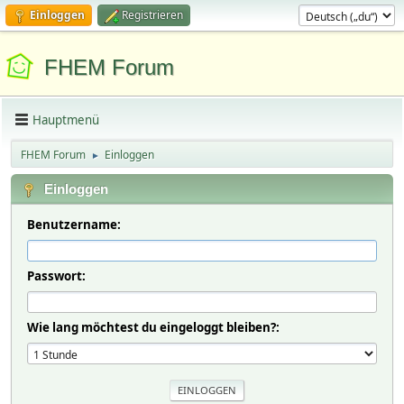
Einloggen
Registrieren
FHEM Forum
Hauptmenü
FHEM Forum
Einloggen
►
Einloggen
Benutzername:
Passwort:
Wie lang möchtest du eingeloggt bleiben?: