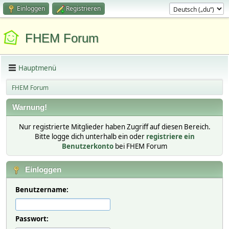
Einloggen
Registrieren
FHEM Forum
Hauptmenü
FHEM Forum
Warnung!
Nur registrierte Mitglieder haben Zugriff auf diesen Bereich.
Bitte logge dich unterhalb ein oder
registriere ein
Benutzerkonto
bei FHEM Forum
Einloggen
Benutzername:
Passwort: