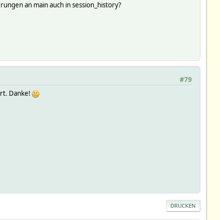
erungen an main auch in session_history?
#79
rt. Danke!
DRUCKEN