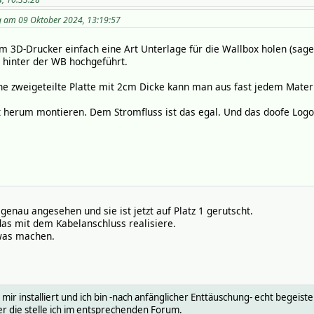
ing am 09 Oktober 2024, 13:19:57
m 3D-Drucker einfach eine Art Unterlage für die Wallbox holen (sage
 hinter der WB hochgeführt.
ne zweigeteilte Platte mit 2cm Dicke kann man aus fast jedem Mater
t herum montieren. Dem Stromfluss ist das egal. Und das doofe Logo
genau angesehen und sie ist jetzt auf Platz 1 gerutscht.
das mit dem Kabelanschluss realisiere.
 was machen.
ir installiert und ich bin -nach anfänglicher Enttäuschung- echt begeiste
er die stelle ich im entsprechenden Forum.