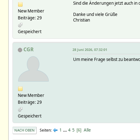
Sind die Änderungen jetzt auch in 
New Member
Danke und viele Grüße
Beiträge: 29
Christian
Gespeichert
CGR
28 Juni 2026, 07:32:01
Um meine Frage selbst zu beantwo
New Member
Beiträge: 29
Gespeichert
1
...
4
5
Alle
Seiten
6
NACH OBEN