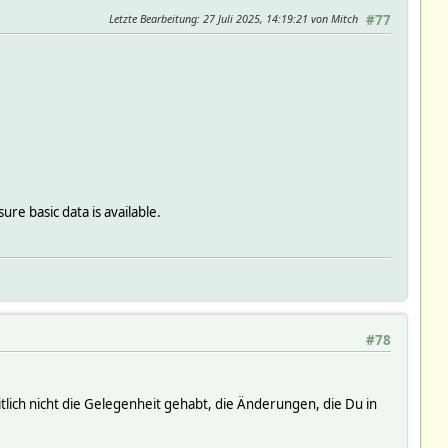
Letzte Bearbeitung
: 27 Juli 2025, 14:19:21 von Mitch
#77
re basic data is available.
#78
itlich nicht die Gelegenheit gehabt, die Änderungen, die Du in