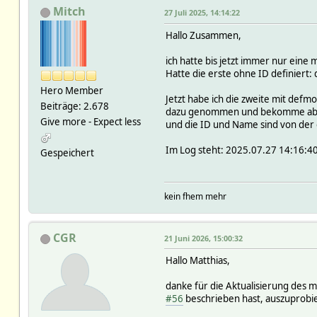
Mitch
27 Juli 2025, 14:14:22
Hallo Zusammen,
ich hatte bis jetzt immer nur eine
Hatte die erste ohne ID definier
Hero Member
Jetzt habe ich die zweite mit def
Beiträge: 2.678
dazu genommen und bekomme abe
Give more - Expect less
und die ID und Name sind von der
Im Log steht: 2025.07.27 14:16:40 
Gespeichert
kein fhem mehr
CGR
21 Juni 2026, 15:00:32
Hallo Matthias,
danke für die Aktualisierung des m
#56
beschrieben hast, auszuprobi