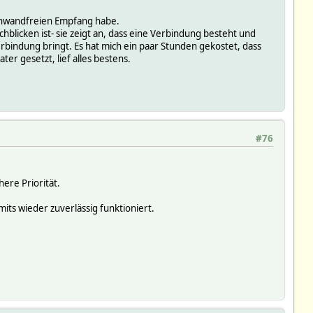
einwandfreien Empfang habe.
hblicken ist- sie zeigt an, dass eine Verbindung besteht und
bindung bringt. Es hat mich ein paar Stunden gekostet, dass
ter gesetzt, lief alles bestens.
#76
here Priorität.
ts wieder zuverlässig funktioniert.