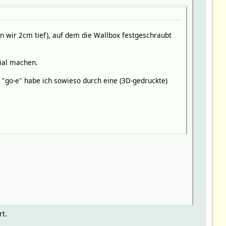
n wir 2cm tief), auf dem die Wallbox festgeschraubt
ial machen.
 "go-e" habe ich sowieso durch eine (3D-gedruckte)
rt.