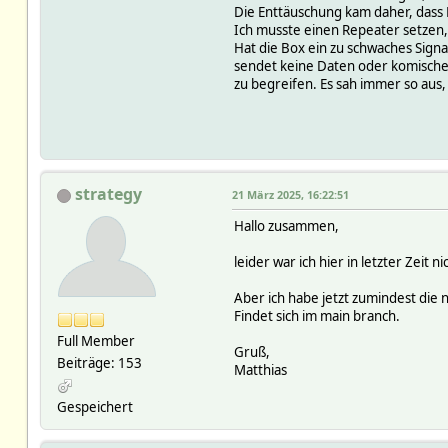
Die Enttäuschung kam daher, dass Bo
Ich musste einen Repeater setzen
Hat die Box ein zu schwaches Signa
sendet keine Daten oder komische 
zu begreifen. Es sah immer so aus, 
strategy
21 März 2025, 16:22:51
Hallo zusammen,
leider war ich hier in letzter Zeit
Aber ich habe jetzt zumindest die
Findet sich im main branch.
Full Member
Gruß,
Beiträge: 153
Matthias
Gespeichert