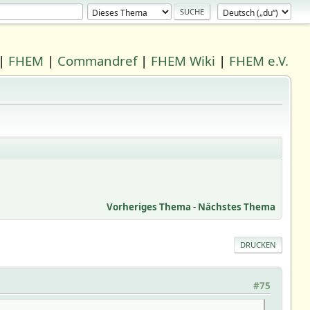
|
FHEM
|
Commandref
|
FHEM Wiki
|
FHEM e.V.
Vorheriges Thema
-
Nächstes Thema
DRUCKEN
#75