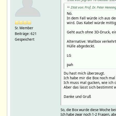
Zitat von: Prof. Dr. Peter Henn
Nö.
In dem Fall würde ich aus de
wird. Das Kabel würde mittig
Sr. Member
Geht auch ohne 3D-Druck, ei
Beiträge: 621
Gespeichert
Alternative: Wallbox verkehr
Hülle abgedeckt.
LG
pah
Du hast mich überzeugt.
Ich habe mir die Box noch mal 
Ich muss mal gucken, wie ich 
Aber das lässt sich bestimmt
Danke und Gruß
So, die Box wurde diese Woche bei m
Ich habe zwar noch 1-2 Fragen, ab