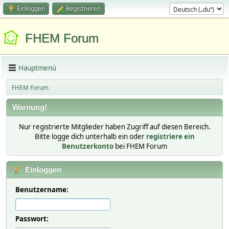
Einloggen
Registrieren
FHEM Forum
Hauptmenü
FHEM Forum
Warnung!
Nur registrierte Mitglieder haben Zugriff auf diesen Bereich.
Bitte logge dich unterhalb ein oder
registriere ein
Benutzerkonto
bei FHEM Forum
Einloggen
Benutzername:
Passwort: