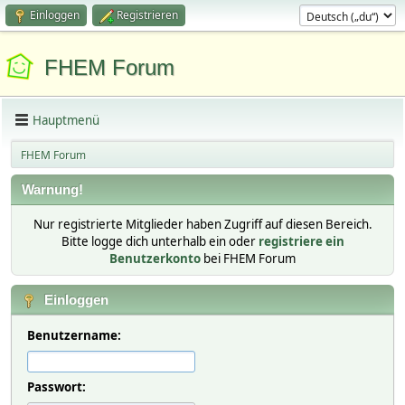
Einloggen
Registrieren
FHEM Forum
Hauptmenü
FHEM Forum
Warnung!
Nur registrierte Mitglieder haben Zugriff auf diesen Bereich.
Bitte logge dich unterhalb ein oder
registriere ein
Benutzerkonto
bei FHEM Forum
Einloggen
Benutzername:
Passwort: