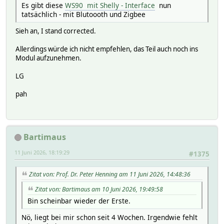
Es gibt diese
WS90 mit Shelly - Interface
nun
tatsächlich - mit Blutoooth und Zigbee
Sieh an, I stand corrected.
Allerdings würde ich nicht empfehlen, das Teil auch noch ins
Modul aufzunehmen.
LG
pah
Bartimaus
11 Juni 2026, 18:19:29
#1375
Zitat von: Prof. Dr. Peter Henning am 11 Juni 2026, 14:48:36
Zitat von: Bartimaus am 10 Juni 2026, 19:49:58
Bin scheinbar wieder der Erste.
Nö, liegt bei mir schon seit 4 Wochen. Irgendwie fehlt