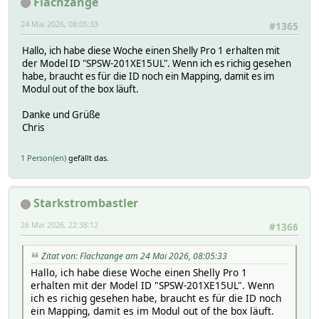
Flachzange
24 Mai 2026, 08:05:33
#1365
Hallo, ich habe diese Woche einen Shelly Pro 1 erhalten mit
der Model ID "SPSW-201XE15UL". Wenn ich es richig gesehen
habe, braucht es für die ID noch ein Mapping, damit es im
Modul out of the box läuft.
Danke und Grüße
Chris
1 Person(en)
gefällt das.
Starkstrombastler
26 Mai 2026, 22:38:12
#1366
Zitat von: Flachzange am 24 Mai 2026, 08:05:33
Hallo, ich habe diese Woche einen Shelly Pro 1
erhalten mit der Model ID "SPSW-201XE15UL". Wenn
ich es richig gesehen habe, braucht es für die ID noch
ein Mapping, damit es im Modul out of the box läuft.