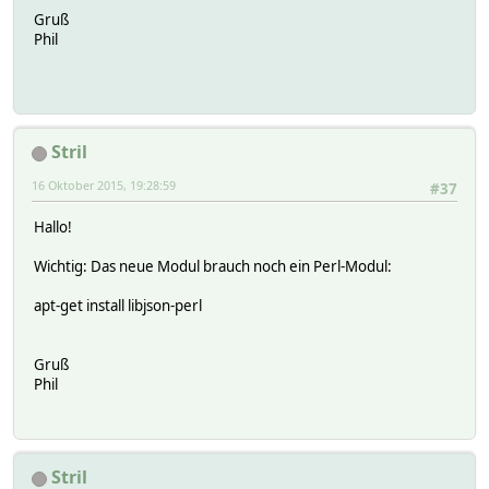
Gruß
Phil
Stril
16 Oktober 2015, 19:28:59
#37
Hallo!
Wichtig: Das neue Modul brauch noch ein Perl-Modul:
apt-get install libjson-perl
Gruß
Phil
Stril