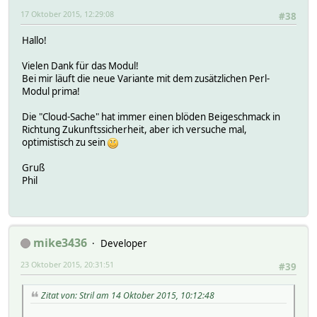
17 Oktober 2015, 12:29:08
#38
Hallo!
Vielen Dank für das Modul!
Bei mir läuft die neue Variante mit dem zusätzlichen Perl-
Modul prima!
Die "Cloud-Sache" hat immer einen blöden Beigeschmack in
Richtung Zukunftssicherheit, aber ich versuche mal,
optimistisch zu sein
Gruß
Phil
mike3436
Developer
23 Oktober 2015, 20:31:51
#39
Zitat von: Stril am 14 Oktober 2015, 10:12:48