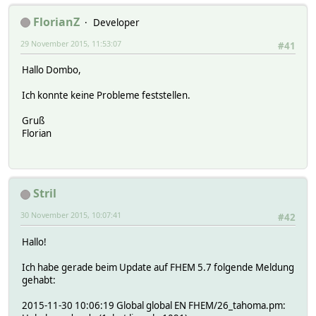
FlorianZ
Developer
29 November 2015, 11:53:07
#41
Hallo Dombo,
Ich konnte keine Probleme feststellen.
Gruß
Florian
Stril
30 November 2015, 10:07:41
#42
Hallo!
Ich habe gerade beim Update auf FHEM 5.7 folgende Meldung
gehabt:
2015-11-30 10:06:19 Global global EN FHEM/26_tahoma.pm: