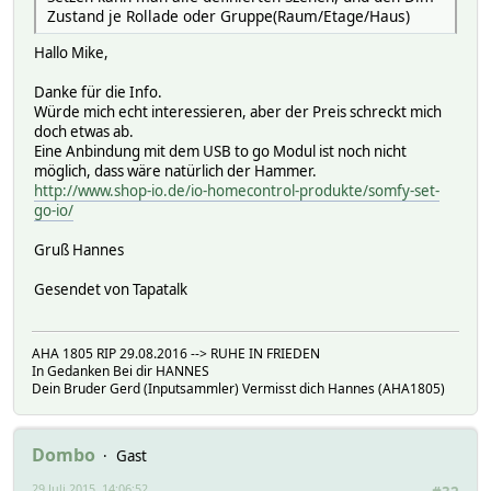
Zustand je Rollade oder Gruppe(Raum/Etage/Haus)
Hallo Mike,
Danke für die Info.
Würde mich echt interessieren, aber der Preis schreckt mich
doch etwas ab.
Eine Anbindung mit dem USB to go Modul ist noch nicht
möglich, dass wäre natürlich der Hammer.
http://www.shop-io.de/io-homecontrol-produkte/somfy-set-
go-io/
Gruß Hannes
Gesendet von Tapatalk
AHA 1805 RIP 29.08.2016 --> RUHE IN FRIEDEN
In Gedanken Bei dir HANNES
Dein Bruder Gerd (Inputsammler) Vermisst dich Hannes (AHA1805)
Dombo
Gast
29 Juli 2015, 14:06:52