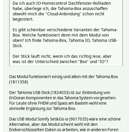
Da ich auch IO-Homecontrol Dachfenster-Rollladen
habe, überlege ich, die Tahoma-Box anzuschaffen
obwohl mich die "Cloud-Anbindung" schon nicht
begeistert.
Es gibt scheinbar verschiedene Varianten der Tahoma-
Box. Welche funktioniert denn mit dem Modul von
oben? Ich finde Tahoma-Box, Tahoma IO, Tahoma USB-
Stick.
Der Stick läuft nicht, wenn ich das richtig lese, aber
was ist der Unterschied zwischen "Box" und "IO"?
Das Modul funktioniert einzig und allein mit der Tahoma Box
(1811358)
Der TaHoma USB-Stick (1824033) ist zur Einbindung von
EnOcean Komponenten in das Tahoma System vorgesehen.
Für Leute ohne FHEM und Spass am Basteln wohl eine
sinnvolle Ergänzung zur Tahoma Box.
Das USB Modul Somfy Set&Go io (9017035) wäre eine schöne
Alternative, aber das Modul scheint wohl mit den
Endverschlüsselten Daten zu arbeiten, wie in anderen Foren