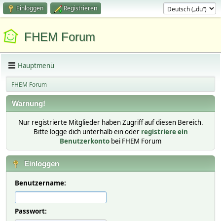
Einloggen
Registrieren
FHEM Forum
Hauptmenü
FHEM Forum
Warnung!
Nur registrierte Mitglieder haben Zugriff auf diesen Bereich.
Bitte logge dich unterhalb ein oder
registriere ein
Benutzerkonto
bei FHEM Forum
Einloggen
Benutzername:
Passwort: