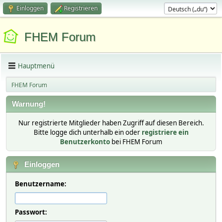
Einloggen
Registrieren
FHEM Forum
Hauptmenü
FHEM Forum
Warnung!
Nur registrierte Mitglieder haben Zugriff auf diesen Bereich.
Bitte logge dich unterhalb ein oder
registriere ein
Benutzerkonto
bei FHEM Forum
Einloggen
Benutzername:
Passwort: