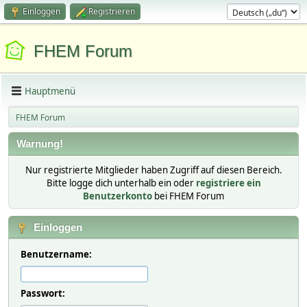
Einloggen
Registrieren
FHEM Forum
Hauptmenü
FHEM Forum
Warnung!
Nur registrierte Mitglieder haben Zugriff auf diesen Bereich.
Bitte logge dich unterhalb ein oder
registriere ein
Benutzerkonto
bei FHEM Forum
Einloggen
Benutzername:
Passwort: