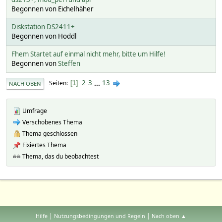
Begonnen von Eichelhäher
Diskstation DS2411+
Begonnen von Hoddl
Fhem Startet auf einmal nicht mehr, bitte um Hilfe!
Begonnen von
Steffen
2
3
...
13
Seiten
1
NACH OBEN
Umfrage
Verschobenes Thema
Thema geschlossen
Fixiertes Thema
Thema, das du beobachtest
|
|
Hilfe
Nutzungsbedingungen und Regeln
Nach oben ▲