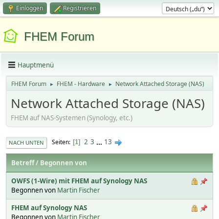
Einloggen
Registrieren
FHEM Forum
Hauptmenü
FHEM Forum
FHEM - Hardware
Network Attached Storage (NAS)
►
►
Network Attached Storage (NAS)
FHEM auf NAS-Systemen (Synology, etc.)
2
3
...
13
Seiten
1
NACH UNTEN
Betreff
/
Begonnen von
OWFS (1-Wire) mit FHEM auf Synology NAS
Begonnen von
Martin Fischer
FHEM auf Synology NAS
Begonnen von
Martin Fischer