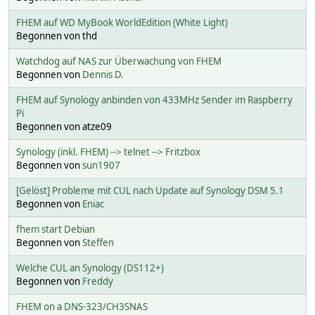
FHEM auf WD MyBook WorldEdition (White Light)
Begonnen von thd
Watchdog auf NAS zur Überwachung von FHEM
Begonnen von
Dennis D.
FHEM auf Synology anbinden von 433MHz Sender im Raspberry
Pi
Begonnen von atze09
Synology (inkl. FHEM) --> telnet --> Fritzbox
Begonnen von
sun1907
[Gelöst] Probleme mit CUL nach Update auf Synology DSM 5.1
Begonnen von
Eniac
fhem start Debian
Begonnen von
Steffen
Welche CUL an Synology (DS112+)
Begonnen von
Freddy
FHEM on a DNS-323/CH3SNAS