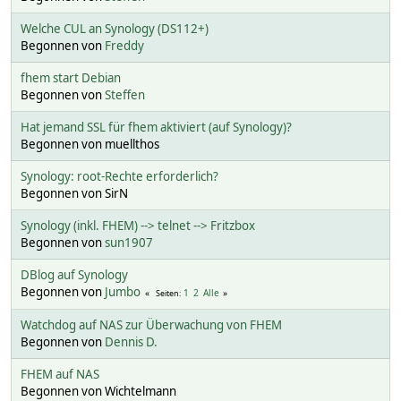
Welche CUL an Synology (DS112+)
Begonnen von
Freddy
fhem start Debian
Begonnen von
Steffen
Hat jemand SSL für fhem aktiviert (auf Synology)?
Begonnen von muellthos
Synology: root-Rechte erforderlich?
Begonnen von SirN
Synology (inkl. FHEM) --> telnet --> Fritzbox
Begonnen von
sun1907
DBlog auf Synology
Begonnen von
Jumbo
1
2
Alle
Seiten
Watchdog auf NAS zur Überwachung von FHEM
Begonnen von
Dennis D.
FHEM auf NAS
Begonnen von Wichtelmann