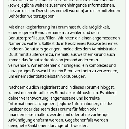
(sowie jegliche weitere zusammenhängende Informationen,
die von diesem Dienst gesammelt wurden) an die ermittelnden
Behörden weiterzugeben.
Mit einer Registrierung im Forum hast du die Möglichkeit,
einen eigenen Benutzernamen zu wählen und dein
Benutzerprofil auszufüllen. Wir raten dir, einen angemessenen
Namen zu wählen. Solltest du in Besitz eines Passwortes eines
anderen Benutzers gelangen, melde dies dem Administrator.
Du stimmst außerdem zu, niemals, aus welchem Grund auch
immer, das Benutzerkonto von jemand anderem zu
verwenden. Wir empfehlen dir dringend, ein komplexes und
einzigartiges Passwort für dein Benutzerkonto zu verwenden,
um einem Identitätsdiebstahl vorzubeugen.
Nachdem du dich registrierst und in dieses Forum einloggst,
kannst du ein detailliertes Benutzerprofil ausfüllen. Es obliegt
deiner Verantwortung, angemessene und korrekte
Informationen anzugeben. Jegliche Informationen, die die
Besitzer oder das Team des Forums für falsch oder
unangemessen halten, werden mit oder ohne vorherige
Ankündigung entfernt werden. Gegebenenfalls werden
geeignete Sanktionen durchgeführt werden.