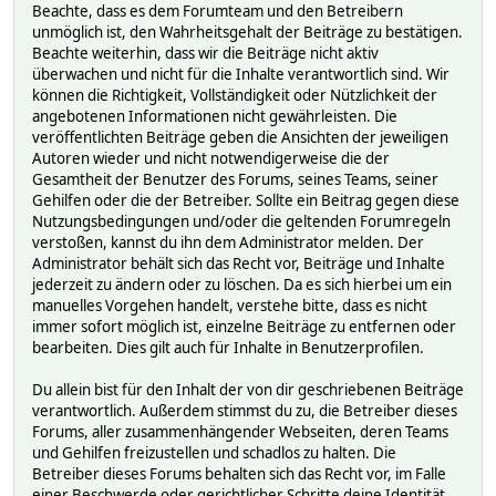
Beachte, dass es dem Forumteam und den Betreibern
unmöglich ist, den Wahrheitsgehalt der Beiträge zu bestätigen.
Beachte weiterhin, dass wir die Beiträge nicht aktiv
überwachen und nicht für die Inhalte verantwortlich sind. Wir
können die Richtigkeit, Vollständigkeit oder Nützlichkeit der
angebotenen Informationen nicht gewährleisten. Die
veröffentlichten Beiträge geben die Ansichten der jeweiligen
Autoren wieder und nicht notwendigerweise die der
Gesamtheit der Benutzer des Forums, seines Teams, seiner
Gehilfen oder die der Betreiber. Sollte ein Beitrag gegen diese
Nutzungsbedingungen und/oder die geltenden Forumregeln
verstoßen, kannst du ihn dem Administrator melden. Der
Administrator behält sich das Recht vor, Beiträge und Inhalte
jederzeit zu ändern oder zu löschen. Da es sich hierbei um ein
manuelles Vorgehen handelt, verstehe bitte, dass es nicht
immer sofort möglich ist, einzelne Beiträge zu entfernen oder
bearbeiten. Dies gilt auch für Inhalte in Benutzerprofilen.
Du allein bist für den Inhalt der von dir geschriebenen Beiträge
verantwortlich. Außerdem stimmst du zu, die Betreiber dieses
Forums, aller zusammenhängender Webseiten, deren Teams
und Gehilfen freizustellen und schadlos zu halten. Die
Betreiber dieses Forums behalten sich das Recht vor, im Falle
einer Beschwerde oder gerichtlicher Schritte deine Identität