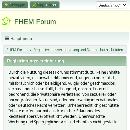
Einloggen
Registrieren
FHEM Forum
Hauptmenü
FHEM Forum
Registrierungsvereinbarung und Datenschutzrichtlinien
►
Registrierungsvereinbarung
Durch die Nutzung dieses Forums stimmst du zu, keine Inhalte
beizutragen, die unwahr, diffamierend, ungenau oder falsch,
missbräuchlich oder beleidigend, vulgär oder geschmacklos,
verhasst oder hasserfüllt, belästigend, obszön, lästernd,
bedrohend, die Privatsphäre verletzend, von sexueller oder
pornografischer Natur sind, oder anderweitig internationales
oder deutsches Recht verletzen. Urheberrechtlich geschützte
Inhalte dürfen nur mit ausdrücklicher Erlaubnis des
Rechteinhabers veröffentlicht werden. Unerwünschte
Werbung und Spam jeglicher Art sind ebenfalls nicht gestattet.