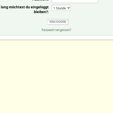
 lang möchtest du eingeloggt
bleiben?:
Passwort vergessen?