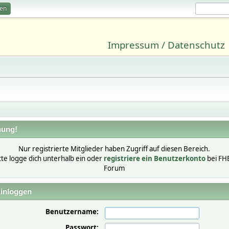
ren
Impressum / Datenschutz
ung!
Nur registrierte Mitglieder haben Zugriff auf diesen Bereich.
tte logge dich unterhalb ein oder
registriere ein Benutzerkonto
bei FH
Forum
inloggen
Benutzername:
Passwort: