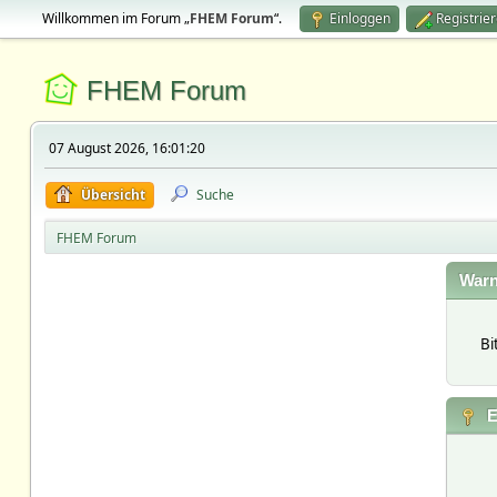
Willkommen im Forum „
FHEM Forum
“.
Einloggen
Registrie
FHEM Forum
07 August 2026, 16:01:20
Übersicht
Suche
FHEM Forum
Warn
Bi
E