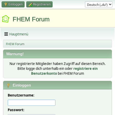
Einloggen
Registrieren
FHEM Forum
Hauptmenü
FHEM Forum
Warnung!
Nur registrierte Mitglieder haben Zugriff auf diesen Bereich.
Bitte logge dich unterhalb ein oder
registriere ein
Benutzerkonto
bei FHEM Forum
Einloggen
Benutzername:
Passwort: