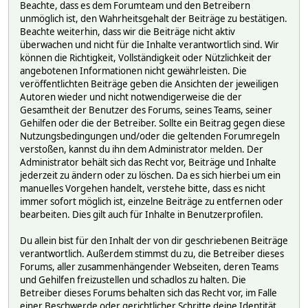
Beachte, dass es dem Forumteam und den Betreibern
unmöglich ist, den Wahrheitsgehalt der Beiträge zu bestätigen.
Beachte weiterhin, dass wir die Beiträge nicht aktiv
überwachen und nicht für die Inhalte verantwortlich sind. Wir
können die Richtigkeit, Vollständigkeit oder Nützlichkeit der
angebotenen Informationen nicht gewährleisten. Die
veröffentlichten Beiträge geben die Ansichten der jeweiligen
Autoren wieder und nicht notwendigerweise die der
Gesamtheit der Benutzer des Forums, seines Teams, seiner
Gehilfen oder die der Betreiber. Sollte ein Beitrag gegen diese
Nutzungsbedingungen und/oder die geltenden Forumregeln
verstoßen, kannst du ihn dem Administrator melden. Der
Administrator behält sich das Recht vor, Beiträge und Inhalte
jederzeit zu ändern oder zu löschen. Da es sich hierbei um ein
manuelles Vorgehen handelt, verstehe bitte, dass es nicht
immer sofort möglich ist, einzelne Beiträge zu entfernen oder
bearbeiten. Dies gilt auch für Inhalte in Benutzerprofilen.
Du allein bist für den Inhalt der von dir geschriebenen Beiträge
verantwortlich. Außerdem stimmst du zu, die Betreiber dieses
Forums, aller zusammenhängender Webseiten, deren Teams
und Gehilfen freizustellen und schadlos zu halten. Die
Betreiber dieses Forums behalten sich das Recht vor, im Falle
einer Beschwerde oder gerichtlicher Schritte deine Identität