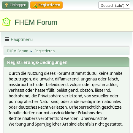
Einloggen
Registrieren
FHEM Forum
Hauptmenü
FHEM Forum
Registrieren
►
Registrierungs-Bedingungen
Durch die Nutzung dieses Forums stimmst du zu, keine Inhalte
beizutragen, die unwahr, diffamierend, ungenau oder falsch,
missbräuchlich oder beleidigend, vulgär oder geschmacklos,
verhasst oder hasserfüllt, belästigend, obszön, lästernd,
bedrohend, die Privatsphäre verletzend, von sexueller oder
pornografischer Natur sind, oder anderweitig internationales
oder deutsches Recht verletzen. Urheberrechtlich geschützte
Inhalte dürfen nur mit ausdrücklicher Erlaubnis des
Rechteinhabers veröffentlicht werden. Unerwünschte
Werbung und Spam jeglicher Art sind ebenfalls nicht gestattet.