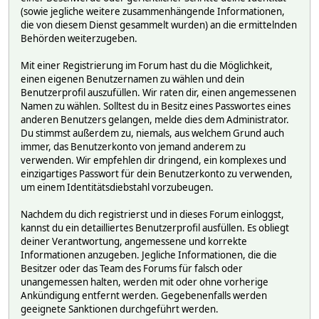
(sowie jegliche weitere zusammenhängende Informationen,
die von diesem Dienst gesammelt wurden) an die ermittelnden
Behörden weiterzugeben.
Mit einer Registrierung im Forum hast du die Möglichkeit,
einen eigenen Benutzernamen zu wählen und dein
Benutzerprofil auszufüllen. Wir raten dir, einen angemessenen
Namen zu wählen. Solltest du in Besitz eines Passwortes eines
anderen Benutzers gelangen, melde dies dem Administrator.
Du stimmst außerdem zu, niemals, aus welchem Grund auch
immer, das Benutzerkonto von jemand anderem zu
verwenden. Wir empfehlen dir dringend, ein komplexes und
einzigartiges Passwort für dein Benutzerkonto zu verwenden,
um einem Identitätsdiebstahl vorzubeugen.
Nachdem du dich registrierst und in dieses Forum einloggst,
kannst du ein detailliertes Benutzerprofil ausfüllen. Es obliegt
deiner Verantwortung, angemessene und korrekte
Informationen anzugeben. Jegliche Informationen, die die
Besitzer oder das Team des Forums für falsch oder
unangemessen halten, werden mit oder ohne vorherige
Ankündigung entfernt werden. Gegebenenfalls werden
geeignete Sanktionen durchgeführt werden.