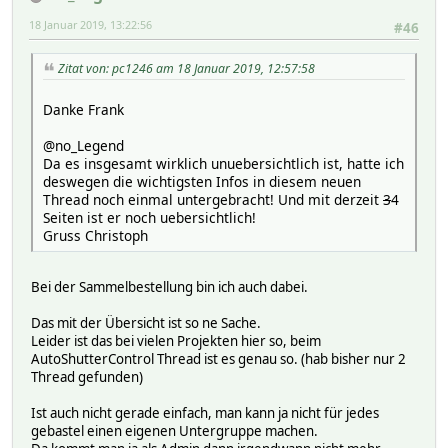
18 Januar 2019, 13:22:56
#46
Zitat von: pc1246 am 18 Januar 2019, 12:57:58
Danke Frank
@no_Legend
Da es insgesamt wirklich unuebersichtlich ist, hatte ich
deswegen die wichtigsten Infos in diesem neuen
Thread noch einmal untergebracht! Und mit derzeit
3
4
Seiten ist er noch uebersichtlich!
Gruss Christoph
Bei der Sammelbestellung bin ich auch dabei.
Das mit der Übersicht ist so ne Sache.
Leider ist das bei vielen Projekten hier so, beim
AutoShutterControl Thread ist es genau so. (hab bisher nur 2
Thread gefunden)
Ist auch nicht gerade einfach, man kann ja nicht für jedes
gebastel einen eigenen Untergruppe machen.