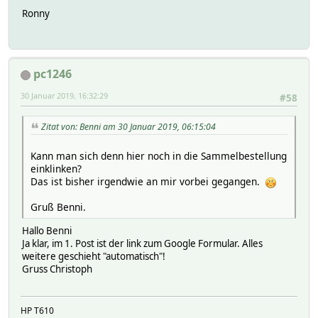
Ronny
pc1246
30 Januar 2019, 16:32:29
#58
Zitat von: Benni am 30 Januar 2019, 06:15:04
Kann man sich denn hier noch in die Sammelbestellung
einklinken?
Das ist bisher irgendwie an mir vorbei gegangen.
Gruß Benni.
Hallo Benni
Ja klar, im 1. Post ist der link zum Google Formular. Alles
weitere geschieht "automatisch"!
Gruss Christoph
HP T610