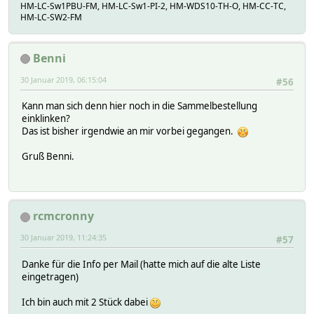
HM-LC-Sw1PBU-FM, HM-LC-Sw1-PI-2, HM-WDS10-TH-O, HM-CC-TC,
HM-LC-SW2-FM
Benni
30 Januar 2019, 06:15:04
#56
Kann man sich denn hier noch in die Sammelbestellung
einklinken?
Das ist bisher irgendwie an mir vorbei gegangen.
Gruß Benni.
rcmcronny
30 Januar 2019, 11:24:35
#57
Danke für die Info per Mail (hatte mich auf die alte Liste
eingetragen)
Ich bin auch mit 2 Stück dabei