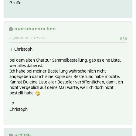
Grüße
marsmaennchen
28 Januar 2019, 12:58:45
#50
Hi Christoph,
bei dem alten Chat zur Sammelbestellung, gab es eine Liste,
wer alles dabei ist.
Ich habe bei meiner Bestellung wahrscheinlich nicht
angegeben das ich eine Kopie der Bestellung habe möchte.
Kannst Du eine Liste aller Besteller veröffentlichen, damit ich
nicht vergeblich auf deine Mail warte, weil ich doch nicht
bestellt habe
LG
Christoph
pc1246