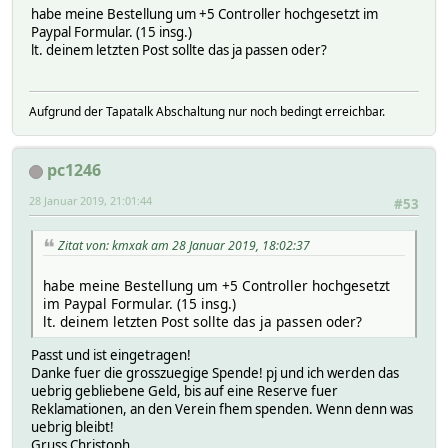
habe meine Bestellung um +5 Controller hochgesetzt im
Paypal Formular. (15 insg.)
lt. deinem letzten Post sollte das ja passen oder?
Aufgrund der Tapatalk Abschaltung nur noch bedingt erreichbar.
pc1246
28 Januar 2019, 21:01:44
#53
Zitat von: kmxak am 28 Januar 2019, 18:02:37
habe meine Bestellung um +5 Controller hochgesetzt
im Paypal Formular. (15 insg.)
lt. deinem letzten Post sollte das ja passen oder?
Passt und ist eingetragen!
Danke fuer die grosszuegige Spende! pj und ich werden das
uebrig gebliebene Geld, bis auf eine Reserve fuer
Reklamationen, an den Verein fhem spenden. Wenn denn was
uebrig bleibt!
Gruss Christoph