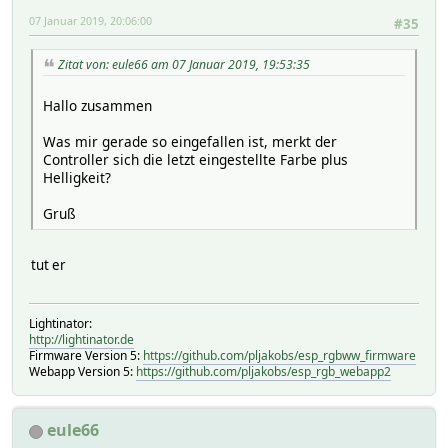
07 Januar 2019, 20:06:00
#35
Zitat von: eule66 am 07 Januar 2019, 19:53:35
Hallo zusammen
Was mir gerade so eingefallen ist, merkt der
Controller sich die letzt eingestellte Farbe plus
Helligkeit?
Gruß
tut er
Lightinator:
http://lightinator.de
Firmware Version 5:
https://github.com/pljakobs/esp_rgbww_firmware
Webapp Version 5:
https://github.com/pljakobs/esp_rgb_webapp2
eule66