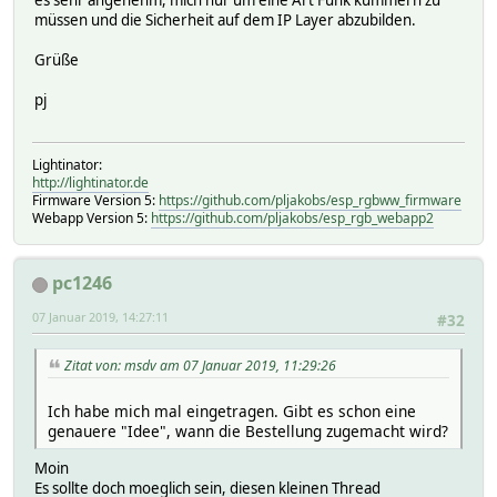
müssen und die Sicherheit auf dem IP Layer abzubilden.
Grüße
pj
Lightinator:
http://lightinator.de
Firmware Version 5:
https://github.com/pljakobs/esp_rgbww_firmware
Webapp Version 5:
https://github.com/pljakobs/esp_rgb_webapp2
pc1246
07 Januar 2019, 14:27:11
#32
Zitat von: msdv am 07 Januar 2019, 11:29:26
Ich habe mich mal eingetragen. Gibt es schon eine
genauere "Idee", wann die Bestellung zugemacht wird?
Moin
Es sollte doch moeglich sein, diesen kleinen Thread