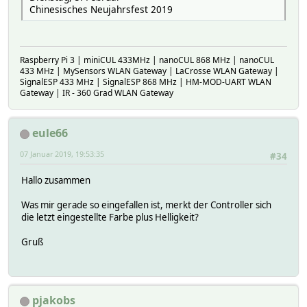
Chinesisches Neujahrsfest 2019
Raspberry Pi 3 | miniCUL 433MHz | nanoCUL 868 MHz | nanoCUL
433 MHz | MySensors WLAN Gateway | LaCrosse WLAN Gateway |
SignalESP 433 MHz | SignalESP 868 MHz | HM-MOD-UART WLAN
Gateway | IR - 360 Grad WLAN Gateway
eule66
07 Januar 2019, 19:53:35
#34
Hallo zusammen
Was mir gerade so eingefallen ist, merkt der Controller sich
die letzt eingestellte Farbe plus Helligkeit?
Gruß
pjakobs