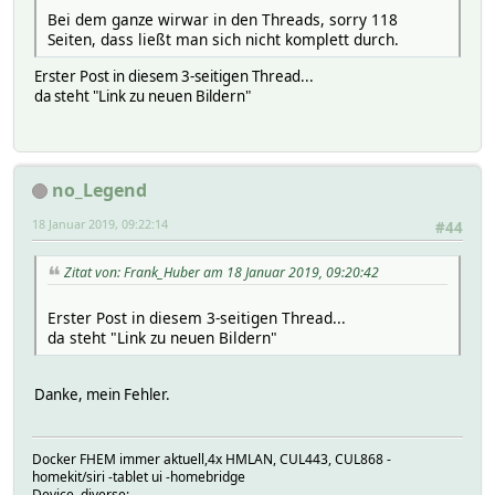
Bei dem ganze wirwar in den Threads, sorry 118
Seiten, dass ließt man sich nicht komplett durch.
Erster Post in diesem 3-seitigen Thread...
da steht "Link zu neuen Bildern"
no_Legend
18 Januar 2019, 09:22:14
#44
Zitat von: Frank_Huber am 18 Januar 2019, 09:20:42
Erster Post in diesem 3-seitigen Thread...
da steht "Link zu neuen Bildern"
Danke, mein Fehler.
Docker FHEM immer aktuell,4x HMLAN, CUL443, CUL868 -
homekit/siri -tablet ui -homebridge
Device, diverse: