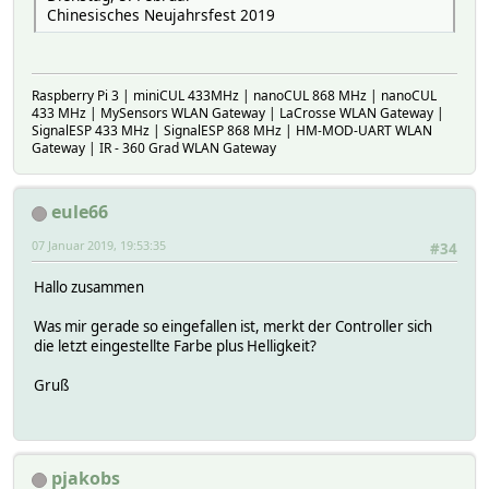
Chinesisches Neujahrsfest 2019
Raspberry Pi 3 | miniCUL 433MHz | nanoCUL 868 MHz | nanoCUL
433 MHz | MySensors WLAN Gateway | LaCrosse WLAN Gateway |
SignalESP 433 MHz | SignalESP 868 MHz | HM-MOD-UART WLAN
Gateway | IR - 360 Grad WLAN Gateway
eule66
07 Januar 2019, 19:53:35
#34
Hallo zusammen
Was mir gerade so eingefallen ist, merkt der Controller sich
die letzt eingestellte Farbe plus Helligkeit?
Gruß
pjakobs