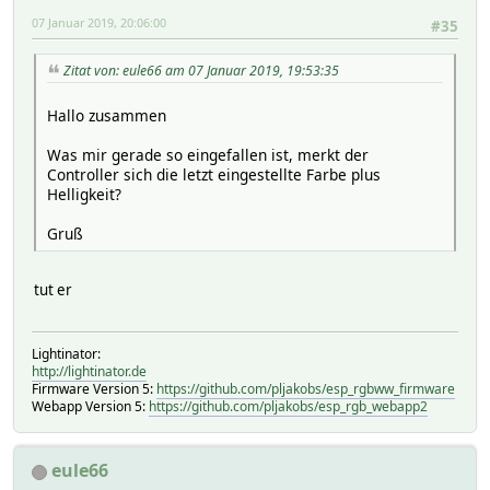
07 Januar 2019, 20:06:00
#35
Zitat von: eule66 am 07 Januar 2019, 19:53:35
Hallo zusammen
Was mir gerade so eingefallen ist, merkt der
Controller sich die letzt eingestellte Farbe plus
Helligkeit?
Gruß
tut er
Lightinator:
http://lightinator.de
Firmware Version 5:
https://github.com/pljakobs/esp_rgbww_firmware
Webapp Version 5:
https://github.com/pljakobs/esp_rgb_webapp2
eule66