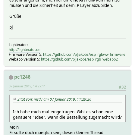
müssen und die Sicherheit auf dem IP Layer abzubilden.
Grüße
pj
Lightinator:
http://lightinator.de
Firmware Version 5:
https://github.com/pljakobs/esp_rgbww_firmware
Webapp Version 5:
https://github.com/pljakobs/esp_rgb_webapp2
pc1246
07 Januar 2019, 14:27:11
#32
Zitat von: msdv am 07 Januar 2019, 11:29:26
Ich habe mich mal eingetragen. Gibt es schon eine
genauere "Idee", wann die Bestellung zugemacht wird?
Moin
Es sollte doch moeglich sein, diesen kleinen Thread