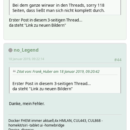
Bei dem ganze wirwar in den Threads, sorry 118
Seiten, dass ließt man sich nicht komplett durch.
Erster Post in diesem 3-seitigen Thread...
da steht "Link zu neuen Bildern"
no_Legend
18 Januar 2019, 09:22:14
#44
Zitat von: Frank_Huber am 18 Januar 2019, 09:20:42
Erster Post in diesem 3-seitigen Thread...
da steht "Link zu neuen Bildern"
Danke, mein Fehler.
Docker FHEM immer aktuell,4x HMLAN, CUL443, CUL868 -
homekit/siri -tablet ui -homebridge
Device, diverse: