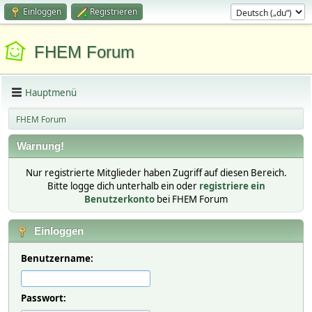
Einloggen
Registrieren
FHEM Forum
Hauptmenü
FHEM Forum
Warnung!
Nur registrierte Mitglieder haben Zugriff auf diesen Bereich.
Bitte logge dich unterhalb ein oder
registriere ein
Benutzerkonto
bei FHEM Forum
Einloggen
Benutzername:
Passwort: