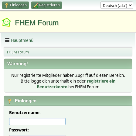
Einloggen
Registrieren
FHEM Forum
Hauptmenü
FHEM Forum
Warnung!
Nur registrierte Mitglieder haben Zugriff auf diesen Bereich.
Bitte logge dich unterhalb ein oder
registriere ein
Benutzerkonto
bei FHEM Forum
Einloggen
Benutzername:
Passwort: