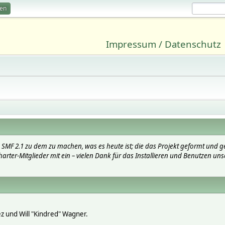
ren
Impressum / Datenschutz
SMF 2.1 zu dem zu machen, was es heute ist; die das Projekt geformt und g
arter-Mitglieder mit ein – vielen Dank für das Installieren und Benutzen uns
lez und Will "Kindred" Wagner.