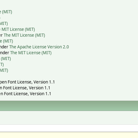
e (MIT)
)
MIT)
 MIT License (MIT)
er
The MIT License (MIT)
e (MIT)
under
The Apache License Version 2.0
 under
The MIT License (MIT)
 (MIT)
T)
(MIT)
Open Font License, Version 1.1
n Font License, Version 1.1
n Font License, Version 1.1