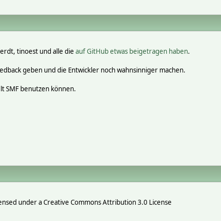
erdt, tinoest und alle die
auf GitHub etwas beigetragen haben
.
eedback geben und die Entwickler noch wahnsinniger machen.
elt SMF benutzen können.
ensed under a Creative Commons Attribution 3.0 License