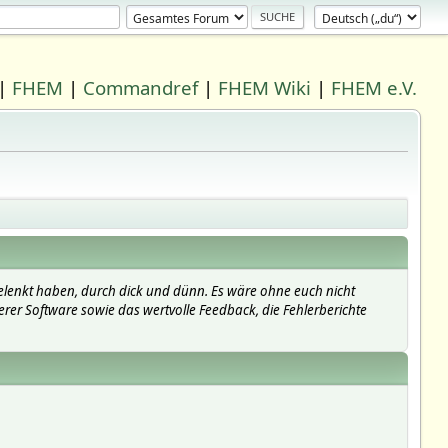
|
FHEM
|
Commandref
|
FHEM Wiki
|
FHEM e.V.
elenkt haben, durch dick und dünn. Es wäre ohne euch nicht
erer Software sowie das wertvolle Feedback, die Fehlerberichte