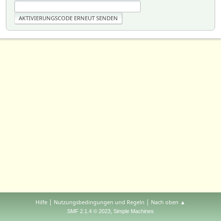
|
|
Hilfe
Nutzungsbedingungen und Regeln
Nach oben ▲
,
SMF 2.1.4 © 2023
Simple Machines