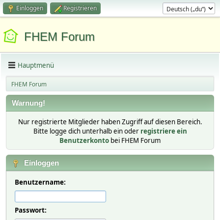
Einloggen
Registrieren
FHEM Forum
Hauptmenü
FHEM Forum
Warnung!
Nur registrierte Mitglieder haben Zugriff auf diesen Bereich.
Bitte logge dich unterhalb ein oder
registriere ein
Benutzerkonto
bei FHEM Forum
Einloggen
Benutzername:
Passwort: