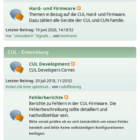
Hard- und Firmware
Themen in Bezug auf die CUL Hard- und Firmware.
Dazu zählen alle Geräte der CUL und CUN Familie.
Letzter Beitrag:
19 Juni 2026, 14:18:52
Aw: "unsaubere" Signale ...
von
tostmann
CUL - Entwicklung
CUL Development
CUL Developers Corner.
Letzter Beitrag:
20 Juli 2018, 11:20:52
Antw:Link time optimizat...
von
rudolfkoenig
Fehlerberichte
Berichte zu Fehlern in der CUL-Firmware. Die
Fehlerbeschreibung sollte detailliert und
nachvollziehbar sein.
Bitte vorab prüfen ob es sich tatsächlich um einen Fehler
handelt und bitte keine vollständigen Konfigurationen
beifügen.