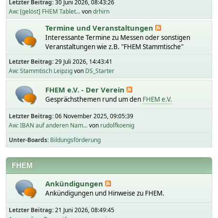
Letzter Beitrag:
30 Juni 2026, 08:43:26
Aw: [gelöst] FHEM Tablet...
von
drhirn
Termine und Veranstaltungen
Interessante Termine zu Messen oder sonstigen
Veranstaltungen wie z.B. "FHEM Stammtische"
Letzter Beitrag:
29 Juli 2026, 14:43:41
Aw: Stammtisch Leipzig
von
DS_Starter
FHEM e.V. - Der Verein
Gesprächsthemen rund um den
FHEM e.V.
Letzter Beitrag:
06 November 2025, 09:05:39
Aw: IBAN auf anderen Nam...
von
rudolfkoenig
Unter-Boards
Bildungsförderung
FHEM
Ankündigungen
Ankündigungen und Hinweise zu FHEM.
Letzter Beitrag:
21 Juni 2026, 08:49:45