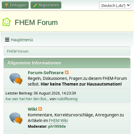
Einloggen
Registrieren
FHEM Forum
Hauptmenü
FHEM Forum
Allgemeine Informationen
Forum-Software
Regeln, Diskussionen, Fragen zu diesem FHEM-Forum
selbst.
Hier keine Themen zur Hausautomation!
Letzter Beitrag:
06 August 2026, 14:23:39
Aw: wer hat hier den Bot...
von
rudolfkoenig
Wiki
Kommentare, Korrekturvorschläge, Anregungen zu
Artikeln im
FHEM Wiki
Moderator:
ph1959de