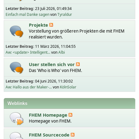
Letzter Beitrag:
23 Juli 2026, 01:49:34
Einfach mal Danke sagen
von
Tyraldur
Projekte
Vorstellung von größeren Projekten die mit FHEM
realisiert wurden.
Letzter Beitrag:
11 März 2026, 11:04:55
Aw: <update> Intelligent...
von
Albi
User stellen sich vor
Das 'Who is Who' von FHEM.
Letzter Beitrag:
04 Juni 2026, 11:30:02
Aw: Hallo aus der Maker-...
von
KölnSolar
Weblinks
FHEM Homepage
Homepage von FHEM.
FHEM Sourcecode