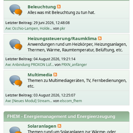
Beleuchtung
Alles was mit Beleuchtung zu tun hat.
Letzter Beitrag:
29 Juni 2026, 12:48:08
Aw: Occhio-Lampen, Holde...
von
pkr
Heizungssteuerung/Raumklima
Anwendungen rund um Heizkörper, Heizungsanlagen,
Thermen, Wärme, Raumtemperatur, Belüftung, etc.
Letzter Beitrag:
04 August 2026, 19:21:14
Aw: Anbindung PROXON Lüf...
von
PRXN_anfänger
Multimedia
Themen zu Multimediageräten, TV, Fernbedienungen,
etc.
Letzter Beitrag:
03 August 2026, 12:25:07
Aw: [Neues Modul] Stream...
von
elscom_fhem
FHEM - Energiemanagement und Energieerzeugung
Solaranlagen
Themen rund um Solaranlagen zur Wärme- oder