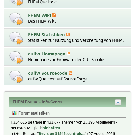
FHEM Quelltext
FHEM Wiki
Das FHEM Wiki.
FHEM Statistiken
Statistiken zur Nutzung und Verbreitung von FHEM.
culfw Homepage
Homepage zur Firmware der CUL Familie.
culfw Sourcecode
culfw Quelltext auf SourceForge.
FHEM Forum – Info-Center
Forumstatistiken
1.334.625 Beiträge in 132.677 Themen von 25.296 Mitgliedern -
Neuestes Mitglied:
blebofrea
Letzter Beitrag:
"
Revision 31545: controls...
"
(07 August 2026,