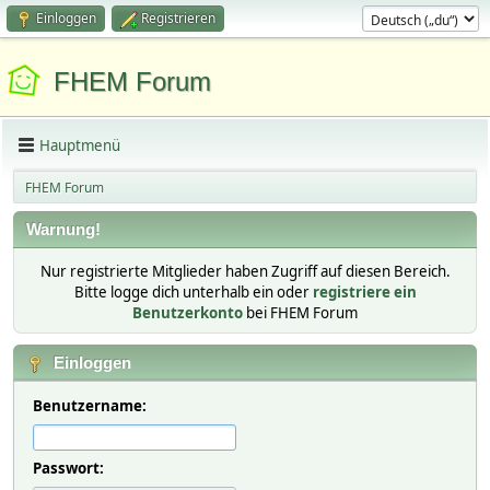
Einloggen
Registrieren
FHEM Forum
Hauptmenü
FHEM Forum
Warnung!
Nur registrierte Mitglieder haben Zugriff auf diesen Bereich.
Bitte logge dich unterhalb ein oder
registriere ein
Benutzerkonto
bei FHEM Forum
Einloggen
Benutzername:
Passwort: