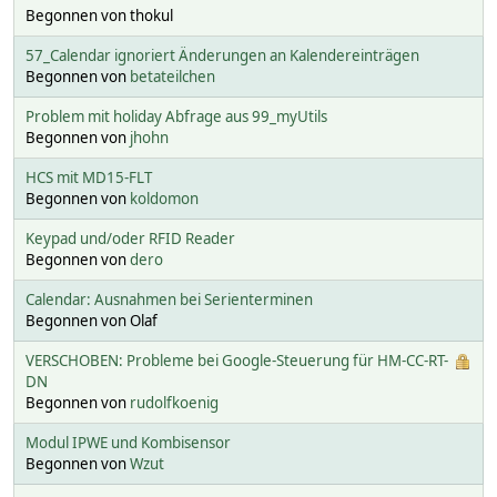
Begonnen von thokul
57_Calendar ignoriert Änderungen an Kalendereinträgen
Begonnen von
betateilchen
Problem mit holiday Abfrage aus 99_myUtils
Begonnen von
jhohn
HCS mit MD15-FLT
Begonnen von
koldomon
Keypad und/oder RFID Reader
Begonnen von
dero
Calendar: Ausnahmen bei Serienterminen
Begonnen von Olaf
VERSCHOBEN: Probleme bei Google-Steuerung für HM-CC-RT-
DN
Begonnen von
rudolfkoenig
Modul IPWE und Kombisensor
Begonnen von
Wzut