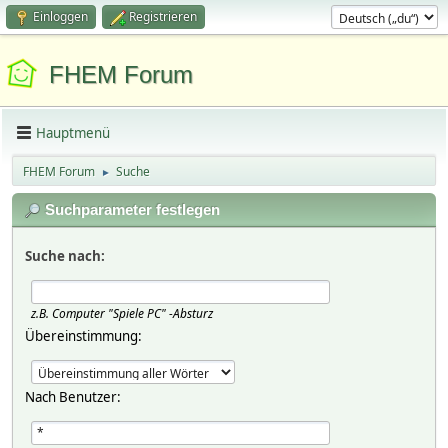
Einloggen
Registrieren
FHEM Forum
Hauptmenü
FHEM Forum
Suche
►
Suchparameter festlegen
Suche nach:
z.B.
Computer "Spiele PC" -Absturz
Übereinstimmung:
Nach Benutzer: