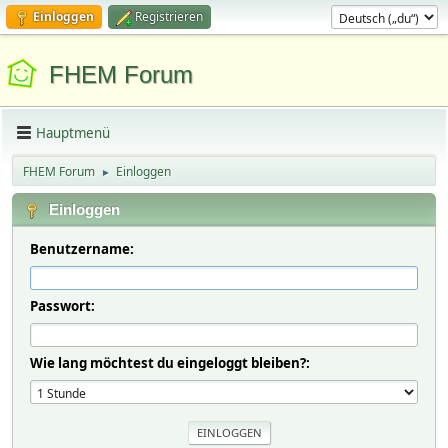
Einloggen
Registrieren
FHEM Forum
Hauptmenü
FHEM Forum
Einloggen
►
Einloggen
Benutzername:
Passwort:
Wie lang möchtest du eingeloggt bleiben?: