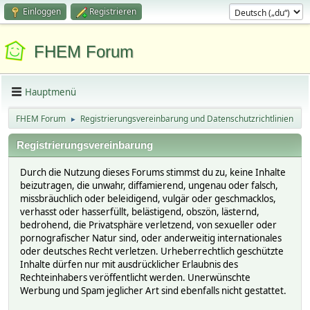
Einloggen
Registrieren
FHEM Forum
Hauptmenü
FHEM Forum
Registrierungsvereinbarung und Datenschutzrichtlinien
►
Registrierungsvereinbarung
Durch die Nutzung dieses Forums stimmst du zu, keine Inhalte
beizutragen, die unwahr, diffamierend, ungenau oder falsch,
missbräuchlich oder beleidigend, vulgär oder geschmacklos,
verhasst oder hasserfüllt, belästigend, obszön, lästernd,
bedrohend, die Privatsphäre verletzend, von sexueller oder
pornografischer Natur sind, oder anderweitig internationales
oder deutsches Recht verletzen. Urheberrechtlich geschützte
Inhalte dürfen nur mit ausdrücklicher Erlaubnis des
Rechteinhabers veröffentlicht werden. Unerwünschte
Werbung und Spam jeglicher Art sind ebenfalls nicht gestattet.