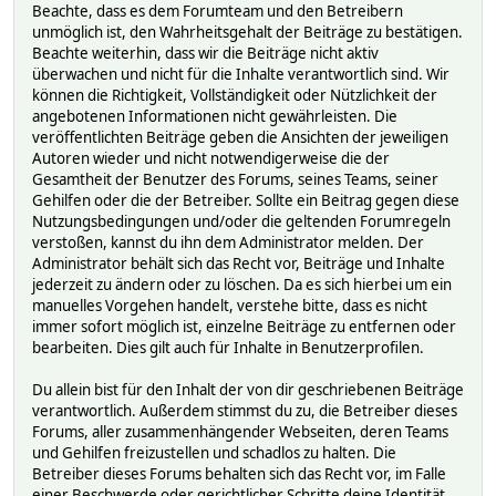
Beachte, dass es dem Forumteam und den Betreibern
unmöglich ist, den Wahrheitsgehalt der Beiträge zu bestätigen.
Beachte weiterhin, dass wir die Beiträge nicht aktiv
überwachen und nicht für die Inhalte verantwortlich sind. Wir
können die Richtigkeit, Vollständigkeit oder Nützlichkeit der
angebotenen Informationen nicht gewährleisten. Die
veröffentlichten Beiträge geben die Ansichten der jeweiligen
Autoren wieder und nicht notwendigerweise die der
Gesamtheit der Benutzer des Forums, seines Teams, seiner
Gehilfen oder die der Betreiber. Sollte ein Beitrag gegen diese
Nutzungsbedingungen und/oder die geltenden Forumregeln
verstoßen, kannst du ihn dem Administrator melden. Der
Administrator behält sich das Recht vor, Beiträge und Inhalte
jederzeit zu ändern oder zu löschen. Da es sich hierbei um ein
manuelles Vorgehen handelt, verstehe bitte, dass es nicht
immer sofort möglich ist, einzelne Beiträge zu entfernen oder
bearbeiten. Dies gilt auch für Inhalte in Benutzerprofilen.
Du allein bist für den Inhalt der von dir geschriebenen Beiträge
verantwortlich. Außerdem stimmst du zu, die Betreiber dieses
Forums, aller zusammenhängender Webseiten, deren Teams
und Gehilfen freizustellen und schadlos zu halten. Die
Betreiber dieses Forums behalten sich das Recht vor, im Falle
einer Beschwerde oder gerichtlicher Schritte deine Identität