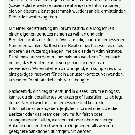
(sowie jegliche weitere zusammenhängende Informationen,
die von diesem Dienst gesammelt wurden) an die ermittelnden
Behörden weiterzugeben.
Mit einer Registrierung im Forum hast du die Möglichkeit,
einen eigenen Benutzernamen zu wählen und dein
Benutzerprofil auszufüllen. Wir raten dir, einen angemessenen
Namen zu wählen. Solltest du in Besitz eines Passwortes eines
anderen Benutzers gelangen, melde dies dem Administrator.
Du stimmst außerdem zu, niemals, aus welchem Grund auch
immer, das Benutzerkonto von jemand anderem zu
verwenden. Wir empfehlen dir dringend, ein komplexes und
einzigartiges Passwort für dein Benutzerkonto zu verwenden,
um einem Identitätsdiebstahl vorzubeugen.
Nachdem du dich registrierst und in dieses Forum einloggst,
kannst du ein detailliertes Benutzerprofil ausfüllen. Es obliegt
deiner Verantwortung, angemessene und korrekte
Informationen anzugeben. Jegliche Informationen, die die
Besitzer oder das Team des Forums für falsch oder
unangemessen halten, werden mit oder ohne vorherige
Ankündigung entfernt werden. Gegebenenfalls werden
geeignete Sanktionen durchgeführt werden.