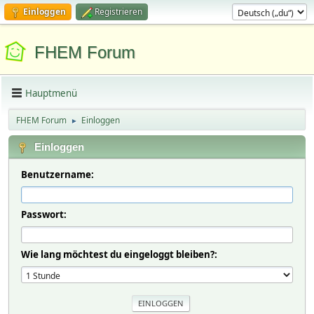
Einloggen
Registrieren
FHEM Forum
Hauptmenü
FHEM Forum
Einloggen
►
Einloggen
Benutzername:
Passwort:
Wie lang möchtest du eingeloggt bleiben?: