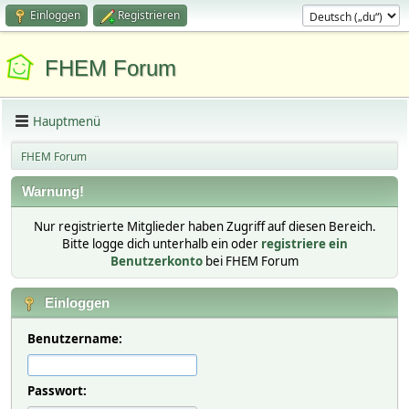
Einloggen
Registrieren
FHEM Forum
Hauptmenü
FHEM Forum
Warnung!
Nur registrierte Mitglieder haben Zugriff auf diesen Bereich.
Bitte logge dich unterhalb ein oder
registriere ein
Benutzerkonto
bei FHEM Forum
Einloggen
Benutzername:
Passwort: