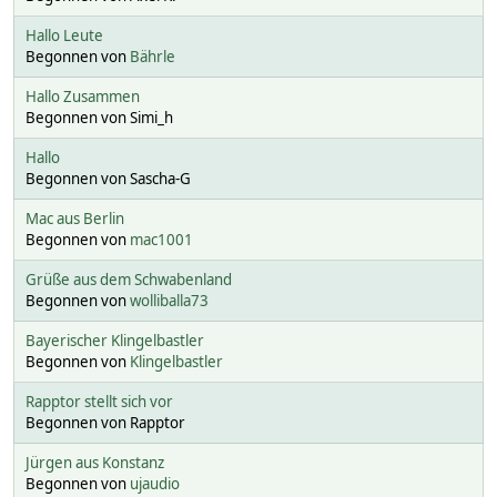
Hallo Leute
Begonnen von
Bährle
Hallo Zusammen
Begonnen von Simi_h
Hallo
Begonnen von Sascha-G
Mac aus Berlin
Begonnen von
mac1001
Grüße aus dem Schwabenland
Begonnen von
wolliballa73
Bayerischer Klingelbastler
Begonnen von
Klingelbastler
Rapptor stellt sich vor
Begonnen von Rapptor
Jürgen aus Konstanz
Begonnen von
ujaudio