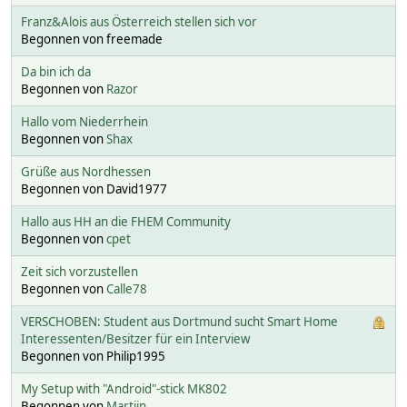
Franz&Alois aus Österreich stellen sich vor
Begonnen von freemade
Da bin ich da
Begonnen von
Razor
Hallo vom Niederrhein
Begonnen von
Shax
Grüße aus Nordhessen
Begonnen von David1977
Hallo aus HH an die FHEM Community
Begonnen von
cpet
Zeit sich vorzustellen
Begonnen von
Calle78
VERSCHOBEN: Student aus Dortmund sucht Smart Home
Interessenten/Besitzer für ein Interview
Begonnen von Philip1995
My Setup with "Android"-stick MK802
Begonnen von
Martijn