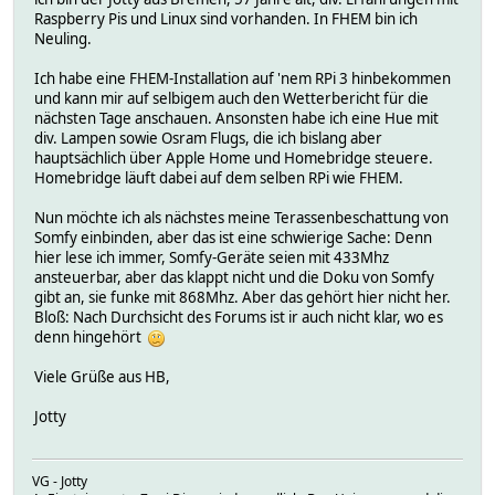
Raspberry Pis und Linux sind vorhanden. In FHEM bin ich
Neuling.
Ich habe eine FHEM-Installation auf 'nem RPi 3 hinbekommen
und kann mir auf selbigem auch den Wetterbericht für die
nächsten Tage anschauen. Ansonsten habe ich eine Hue mit
div. Lampen sowie Osram Flugs, die ich bislang aber
hauptsächlich über Apple Home und Homebridge steuere.
Homebridge läuft dabei auf dem selben RPi wie FHEM.
Nun möchte ich als nächstes meine Terassenbeschattung von
Somfy einbinden, aber das ist eine schwierige Sache: Denn
hier lese ich immer, Somfy-Geräte seien mit 433Mhz
ansteuerbar, aber das klappt nicht und die Doku von Somfy
gibt an, sie funke mit 868Mhz. Aber das gehört hier nicht her.
Bloß: Nach Durchsicht des Forums ist ir auch nicht klar, wo es
denn hingehört
Viele Grüße aus HB,
Jotty
VG - Jotty