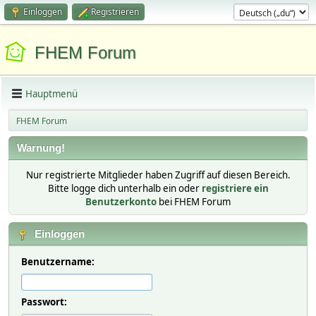
Einloggen
Registrieren
FHEM Forum
Hauptmenü
FHEM Forum
Warnung!
Nur registrierte Mitglieder haben Zugriff auf diesen Bereich.
Bitte logge dich unterhalb ein oder
registriere ein
Benutzerkonto
bei FHEM Forum
Einloggen
Benutzername:
Passwort: