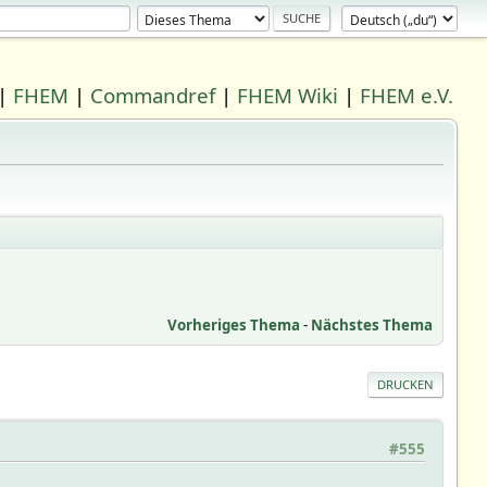
|
FHEM
|
Commandref
|
FHEM Wiki
|
FHEM e.V.
Vorheriges Thema
-
Nächstes Thema
DRUCKEN
#555