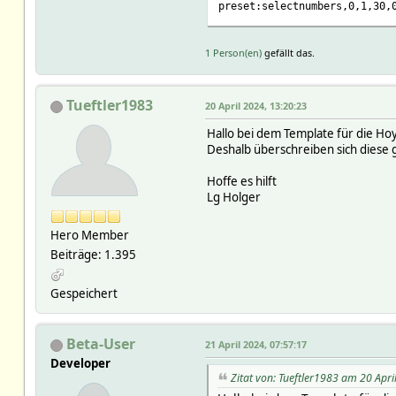
preset:selectnumbers,0,1,30,
1 Person(en)
gefällt das.
Tueftler1983
20 April 2024, 13:20:23
Hallo bei dem Template für die Ho
Deshalb überschreiben sich diese g
Hoffe es hilft
Lg Holger
Hero Member
Beiträge: 1.395
Gespeichert
Beta-User
21 April 2024, 07:57:17
Developer
Zitat von: Tueftler1983 am 20 Apri