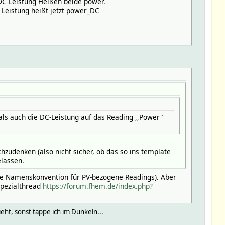
DC Leistung Heißen beide power.
C Leistung heißt jetzt power_DC
als auch die DC-Leistung auf das Reading ,,Power"
udenken (also nicht sicher, ob das so ins template
elassen.
eine Namenskonvention für PV-bezogene Readings). Aber
 Spezialthread
https://forum.fhem.de/index.php?
ht, sonst tappe ich im Dunkeln...