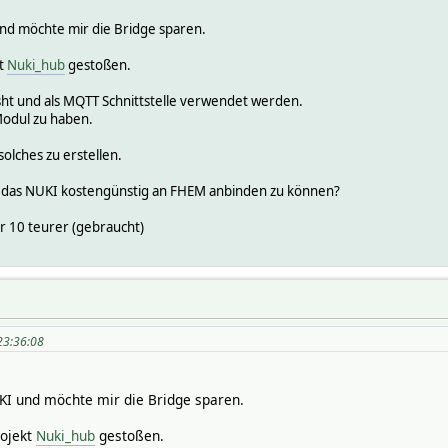
nd möchte mir die Bridge sparen.
kt
Nuki_hub
gestoßen.
ht und als MQTT Schnittstelle verwendet werden.
Modul zu haben.
 solches zu erstellen.
das NUKI kostengünstig an FHEM anbinden zu können?
or 10 teurer (gebraucht)
23:36:08
KI und möchte mir die Bridge sparen.
rojekt
Nuki_hub
gestoßen.