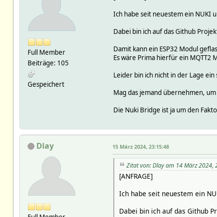
Ich habe seit neuestem ein NUKI u
Dabei bin ich auf das Github Proje
Damit kann ein ESP32 Modul geflas
Full Member
Es wäre Prima hierfür ein MQTT2 
Beiträge: 105
Leider bin ich nicht in der Lage ein
Gespeichert
Mag das jemand übernehmen, um 
Die Nuki Bridge ist ja um den Fakt
Dlay
15 März 2024, 23:15:48
Zitat von: Dlay am 14 März 2024, 
[ANFRAGE]
Ich habe seit neuestem ein NU
Dabei bin ich auf das Github P
Full Member