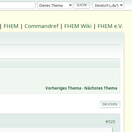
|
FHEM
|
Commandref
|
FHEM Wiki
|
FHEM e.V.
Vorheriges Thema
-
Nächstes Thema
DRUCKEN
#525