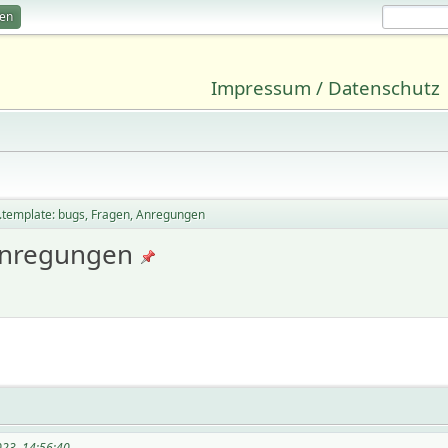
ren
Impressum / Datenschutz
.template: bugs, Fragen, Anregungen
 Anregungen
023, 14:56:40