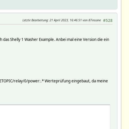
Letzte Bearbeitung
: 21 April 2023, 16:46:51 von 87insane
#528
h das Shelly 1 Washer Example. Anbei mal eine Version die ein
CETOPIC/relay/0/power:.* Werteprüfung eingebaut, da meine