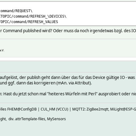
command/REQUEST\
ETOPIC/command/REFRESH_\DEVICES\
TOPIC/command/REFRESH_VALUES
der Command published wird? Oder muss da noch irgendetwas bzgl. des I
e.V.
ufgelöst, der publish geht dann über das für das Device gültige IO - was a
 und ggf. dann das korrigieren (mAn. via Attribut).
Hast du jetzt schon mal "heiteres Würfeln mit Perl" ausprobiert oder nic
ktuelles FHEM@ConfigDB | CUL_HM (VCCU) | MQTT2: ZigBee2mqtt, MiLight@E
ht, div. attrTemplate-files, MySensors