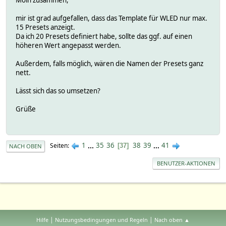
Moin zusammen,
mir ist grad aufgefallen, dass das Template für WLED nur max.
15 Presets anzeigt.
Da ich 20 Presets definiert habe, sollte das ggf. auf einen
höheren Wert angepasst werden.
Außerdem, falls möglich, wären die Namen der Presets ganz
nett.
Lässt sich das so umsetzen?
Grüße
1
...
35
36
38
39
...
41
Seiten
37
NACH OBEN
BENUTZER-AKTIONEN
|
|
Hilfe
Nutzungsbedingungen und Regeln
Nach oben ▲