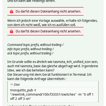
und ich kann alle redeings sehen.
Du darfst diesen Dateianhang nicht ansehen.
Wenn ich jedoch eine Vorlage auswähle, erhalte ich folgendes,
von dem ich nicht weiß, wie ich es ausfüllen soll.
Du darfst diesen Dateianhang nicht ansehen.
Command topic prefix, without trailing /
info topic prefix, without trailing /
ack topic prefix, without trailing /
Im Grunde sollte es ähnlich wie tasmota_4ch_unified_icon sein,
auch mit tasmota_basic das gleiche abgefragt wird. Irgendeine
Idee, wie ich das beheben kann?
Die Steuerung mit dem Gerät funktioniert in Terminal. Ich
kann die folgende Anfrage übermitteln :
Zitat
mosquitto_pub -t
"/ewelink_command/100cf33331/switches" -m "0 off 1
off 2 off 3 on"