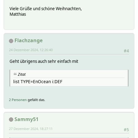
Viele Grüße und schöne Weihnachten,
Matthias
Flachzange
24 Dezember 2024, 12:26:40
#4
Geht übrigens auch sehr einfach mit
Zitat
list TYPE=EnOcean i:DEF
2 Personen
gefällt das.
Sammy51
27 Dezember 2024, 18:27:11
#5