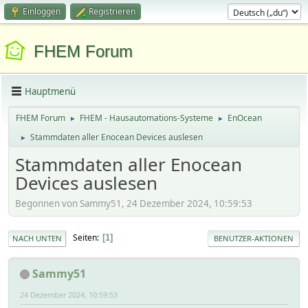
Einloggen
Registrieren
FHEM Forum
Hauptmenü
FHEM Forum
FHEM - Hausautomations-Systeme
EnOcean
►
►
Stammdaten aller Enocean Devices auslesen
►
Stammdaten aller Enocean
Devices auslesen
Begonnen von Sammy51, 24 Dezember 2024, 10:59:53
Seiten
1
NACH UNTEN
BENUTZER-AKTIONEN
Sammy51
24 Dezember 2024, 10:59:53