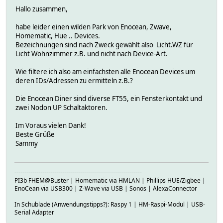
Hallo zusammen,
habe leider einen wilden Park von Enocean, Zwave,
Homematic, Hue .. Devices.
Bezeichnungen sind nach Zweck gewählt also Licht.WZ für
Licht Wohnzimmer z.B. und nicht nach Device-Art.
Wie filtere ich also am einfachsten alle Enocean Devices um
deren IDs/Adressen zu ermitteln z.B.?
Die Enocean Diner sind diverse FT55, ein Fensterkontakt und
zwei Nodon UP Schaltaktoren.
Im Voraus vielen Dank!
Beste Grüße
Sammy
----------------------------------------------------------------
PI3b FHEM@Buster | Homematic via HMLAN | Phillips HUE/Zigbee |
EnoCean via USB300 | Z-Wave via USB | Sonos | AlexaConnector
In Schublade (Anwendungstipps?): Raspy 1 | HM-Raspi-Modul | USB-
Serial Adapter