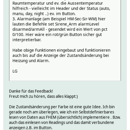
Raumtemperatur und ev. die Aussentemperatur
hilfreich - vielleicht im Header und der Status (auto,
manu, day, night ..) ev. im Button.
3. Alarmanlage (am Beispiel HM-Sec-Sir-WM) hier
lauten die Befehle set Sirene_Arm alarmLevel
disarmed/armAll - gesendet wird ein Wert von pct
0/100. Hier wäre ein rot/grün Button sicher gut
interpretierbar.
Habe obige Funktionen eingebaut und funktionieren
auch bis auf die Anzeige der Zustandsänderung bei
Heizung und Alarm.
LG
Danke für das Feedback!
Freut mich zu hören, dass alles klappt:)
Die Zustandsänderung per Farbe ist eine gute Idee. Ich bin
gerade noch am überlegen, wie ich ein Selbstdefinierbares
lesen von Daten aus FHEM (übersichtlich) implementiere . Bzw.
auch das einlesen von Readings und das damit verbundene
anzeigen z.B. im Button.