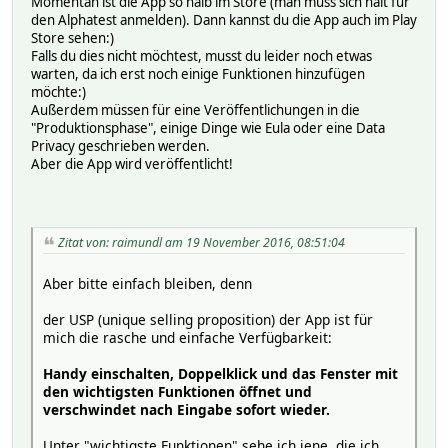
Momentan ist die App so halb im Store (man muss sich halt für
den Alphatest anmelden). Dann kannst du die App auch im Play
Store sehen:)
Falls du dies nicht möchtest, musst du leider noch etwas
warten, da ich erst noch einige Funktionen hinzufügen
möchte:)
Außerdem müssen für eine Veröffentlichungen in die
"Produktionsphase", einige Dinge wie Eula oder eine Data
Privacy geschrieben werden.
Aber die App wird veröffentlicht!
Zitat von: raimundl am 19 November 2016, 08:51:04
Aber bitte einfach bleiben, denn
der USP (unique selling proposition) der App ist für
mich die rasche und einfache Verfügbarkeit:
Handy einschalten, Doppelklick und das Fenster mit
den wichtigsten Funktionen öffnet und
verschwindet nach Eingabe sofort wieder.
Unter "wichtigste Funktionen" sehe ich jene, die ich