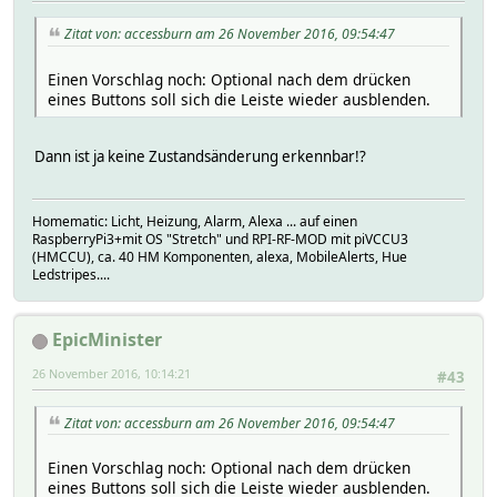
Zitat von: accessburn am 26 November 2016, 09:54:47
Einen Vorschlag noch: Optional nach dem drücken
eines Buttons soll sich die Leiste wieder ausblenden.
Dann ist ja keine Zustandsänderung erkennbar!?
Homematic: Licht, Heizung, Alarm, Alexa ... auf einen
RaspberryPi3+mit OS "Stretch" und RPI-RF-MOD mit piVCCU3
(HMCCU), ca. 40 HM Komponenten, alexa, MobileAlerts, Hue
Ledstripes....
EpicMinister
26 November 2016, 10:14:21
#43
Zitat von: accessburn am 26 November 2016, 09:54:47
Einen Vorschlag noch: Optional nach dem drücken
eines Buttons soll sich die Leiste wieder ausblenden.