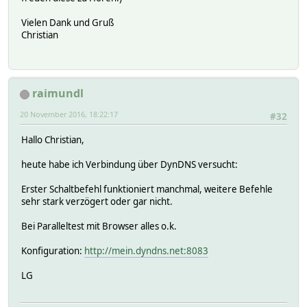
Vielen Dank und Gruß
Christian
raimundl
20 November 2016, 18:22:17
#32
Hallo Christian,
heute habe ich Verbindung über DynDNS versucht:
Erster Schaltbefehl funktioniert manchmal, weitere Befehle
sehr stark verzögert oder gar nicht.
Bei Paralleltest mit Browser alles o.k.
Konfiguration:
http://mein.dyndns.net:8083
LG