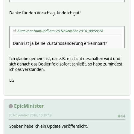
Danke für den Vorschlag, finde ich gut!
Zitat von: raimundl am 26 November 2016, 09:59:28
Dann ist ja keine Zustandsänderung erkennbar!?
Ich glaube gemeint ist, das z.B. ein Licht geschalten wird und
sich danach das Bedienfeld sofort schließt, so habe zumindest
ich das verstanden.
LG
EpicMinister
26 November 2016, 10:19:19
#44
Soeben habe ich ein Update veröffentlicht.