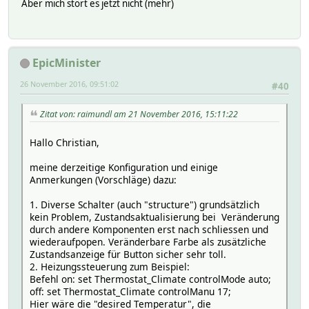
Aber mich stört es jetzt nicht (mehr)
EpicMinister
26 November 2016, 09:51:02
#40
Zitat von: raimundl am 21 November 2016, 15:11:22
Hallo Christian,
meine derzeitige Konfiguration und einige
Anmerkungen (Vorschläge) dazu:
1. Diverse Schalter (auch "structure") grundsätzlich
kein Problem, Zustandsaktualisierung bei Veränderung
durch andere Komponenten erst nach schliessen und
wiederaufpopen. Veränderbare Farbe als zusätzliche
Zustandsanzeige für Button sicher sehr toll.
2. Heizungssteuerung zum Beispiel:
Befehl on: set Thermostat_Climate controlMode auto;
off: set Thermostat_Climate controlManu 17;
Hier wäre die "desired Temperatur", die