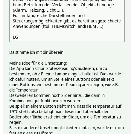
beim Betreten oder Verlassen des Objekts benötige
(Alarm, Heizung, Licht ....).
Für umfangreiche Darstellungen und
Steuerungsmöglichkeiten gibt es bereit ausgezeichnete
Anwendungen (ftui, FHEMswitch, andFHEM ....)
LG
Da stimme ich mit dir überein!
Meine Idee für die Umsetzung:
Die App kann schon States/Reading's auslesen, um zu
bestimmen, ob z.B. eine Lampe eingeschaltet ist. Dies würde
ich dafür nutzen, um an Stelle eines Buttons oder als Text
eines Buttons, ein bestimmtes Reading anzuzeigen, wie z.B.
die Temperatur.
Desweiteren kommen noch Slider hinzu, die dann in
Kombination gut funktionieren würden.
Beispiel: In einem Button sieht man, dass die Temperatur auf
19°C steht, also betätigt man diesen und oberhalb der
Bedienoberfläche erscheint ein Slider, um die Temperatur zu
regeln.
Falls dir andere Umsetzmöglichkeiten einfallen, würde es mich
freuen diese zu Hören:)