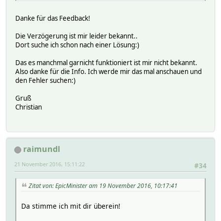
Danke für das Feedback!
Die Verzögerung ist mir leider bekannt..
Dort suche ich schon nach einer Lösung:)
Das es manchmal garnicht funktioniert ist mir nicht bekannt.
Also danke für die Info. Ich werde mir das mal anschauen und
den Fehler suchen:)
Gruß
Christian
raimundl
21 November 2016, 15:11:22
#34
Zitat von: EpicMinister am 19 November 2016, 10:17:41
Da stimme ich mit dir überein!