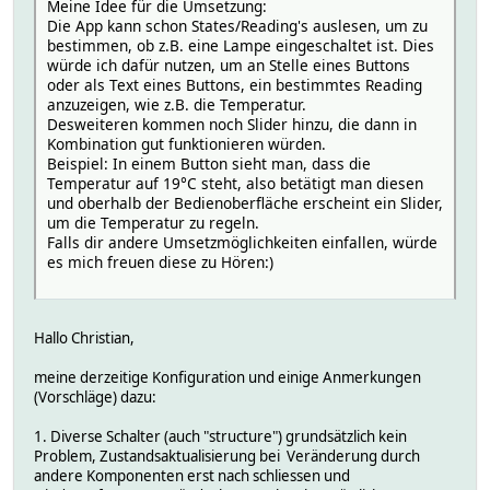
Meine Idee für die Umsetzung:
Die App kann schon States/Reading's auslesen, um zu
bestimmen, ob z.B. eine Lampe eingeschaltet ist. Dies
würde ich dafür nutzen, um an Stelle eines Buttons
oder als Text eines Buttons, ein bestimmtes Reading
anzuzeigen, wie z.B. die Temperatur.
Desweiteren kommen noch Slider hinzu, die dann in
Kombination gut funktionieren würden.
Beispiel: In einem Button sieht man, dass die
Temperatur auf 19°C steht, also betätigt man diesen
und oberhalb der Bedienoberfläche erscheint ein Slider,
um die Temperatur zu regeln.
Falls dir andere Umsetzmöglichkeiten einfallen, würde
es mich freuen diese zu Hören:)
Hallo Christian,
meine derzeitige Konfiguration und einige Anmerkungen
(Vorschläge) dazu:
1. Diverse Schalter (auch "structure") grundsätzlich kein
Problem, Zustandsaktualisierung bei Veränderung durch
andere Komponenten erst nach schliessen und