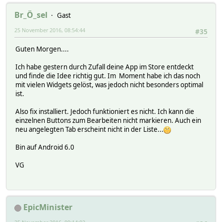
Br_Ö_sel
Gast
25 November 2016, 08:54:44
#35
Guten Morgen....
Ich habe gestern durch Zufall deine App im Store entdeckt
und finde die Idee richtig gut. Im Moment habe ich das noch
mit vielen Widgets gelöst, was jedoch nicht besonders optimal
ist.
Also fix installiert. Jedoch funktioniert es nicht. Ich kann die
einzelnen Buttons zum Bearbeiten nicht markieren. Auch ein
neu angelegten Tab erscheint nicht in der Liste...
Bin auf Android 6.0
VG
EpicMinister