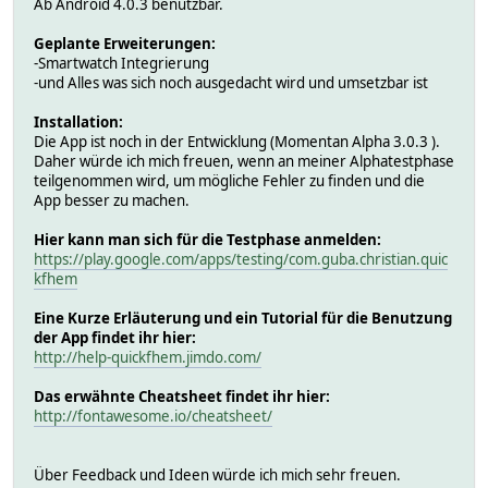
Ab Android 4.0.3 benutzbar.
Geplante Erweiterungen:
-Smartwatch Integrierung
-und Alles was sich noch ausgedacht wird und umsetzbar ist
Installation:
Die App ist noch in der Entwicklung (Momentan Alpha 3.0.3 ).
Daher würde ich mich freuen, wenn an meiner Alphatestphase
teilgenommen wird, um mögliche Fehler zu finden und die
App besser zu machen.
Hier kann man sich für die Testphase anmelden:
https://play.google.com/apps/testing/com.guba.christian.quic
kfhem
Eine Kurze Erläuterung und ein Tutorial für die Benutzung
der App findet ihr hier:
http://help-quickfhem.jimdo.com/
Das erwähnte Cheatsheet findet ihr hier:
http://fontawesome.io/cheatsheet/
Über Feedback und Ideen würde ich mich sehr freuen.