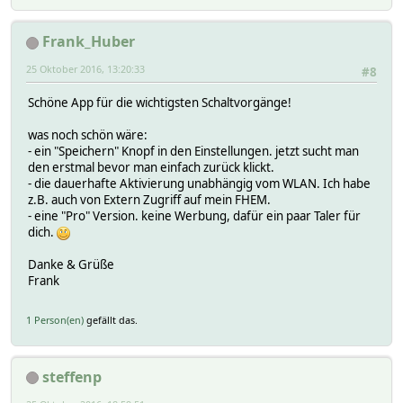
Frank_Huber
25 Oktober 2016, 13:20:33
#8
Schöne App für die wichtigsten Schaltvorgänge!
was noch schön wäre:
- ein "Speichern" Knopf in den Einstellungen. jetzt sucht man
den erstmal bevor man einfach zurück klickt.
- die dauerhafte Aktivierung unabhängig vom WLAN. Ich habe
z.B. auch von Extern Zugriff auf mein FHEM.
- eine "Pro" Version. keine Werbung, dafür ein paar Taler für
dich.
Danke & Grüße
Frank
1 Person(en)
gefällt das.
steffenp