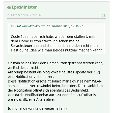
EpicMinister
23 Oktober 2016, 22:12:26
#5
Zitat von: MadMax am 23 Oktober 2016, 19:36:27
Coole Idee, aber ich habs wieder deinstalliert, mit
dem Home Button starte ich schon meine
Sprachsteuerung und das ging dann leider nicht mehr.
Hast du ne Idee wie man Beides nutzbar machen kann?
Ob man beides über den Homebutton getrennt starten kann,
weiß ich leider nicht.
Allerdings besteht die Möglichkeit(neustes Update Ver. 1.2)
eine Notification zu benutzen.
Diese Notification erscheint sobald man sich in seinem WLAN
anmeldet und verschwindet beim abmelden. Durch anklicken
der Notification öffnet sich ebenfalls das Bedienfeld.
Und da die Notificationbar auch zu jeder Zeit aufrufbar ist,
wäre das vllt. eine Alternative.
Ich hoffe ich konnte dir weiterhelfen:)