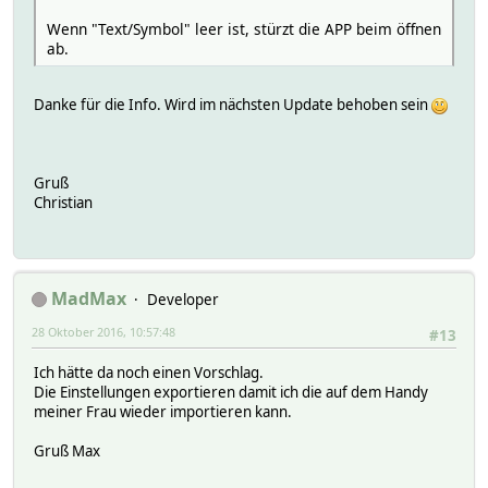
Wenn "Text/Symbol" leer ist, stürzt die APP beim öffnen
ab.
Danke für die Info. Wird im nächsten Update behoben sein
Gruß
Christian
MadMax
Developer
28 Oktober 2016, 10:57:48
#13
Ich hätte da noch einen Vorschlag.
Die Einstellungen exportieren damit ich die auf dem Handy
meiner Frau wieder importieren kann.
Gruß Max