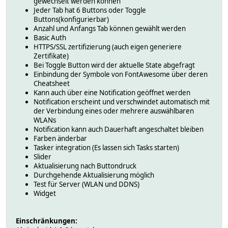
gewechselt werden können
Jeder Tab hat 6 Buttons oder Toggle
Buttons(konfigurierbar)
Anzahl und Anfangs Tab können gewählt werden
Basic Auth
HTTPS/SSL zertifizierung (auch eigen generiere
Zertifikate)
Bei Toggle Button wird der aktuelle State abgefragt
Einbindung der Symbole von FontAwesome über deren
Cheatsheet
Kann auch über eine Notification geöffnet werden
Notification erscheint und verschwindet automatisch mit
der Verbindung eines oder mehrere auswählbaren
WLANs
Notification kann auch Dauerhaft angeschaltet bleiben
Farben änderbar
Tasker integration (Es lassen sich Tasks starten)
Slider
Aktualisierung nach Buttondruck
Durchgehende Aktualisierung möglich
Test für Server (WLAN und DDNS)
Widget
Einschränkungen: