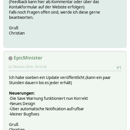
(Feedback kann hier als Kommentar oder über das
Kontakformular auf der Webiste erfolgen)
Falls noch Fragen offen sind, werde ich diese gerne
beantworten.
Gruß
Christian
EpicMinister
22 Oktober 2016, 18:33:50
#1
Ich habe soeben ein Update veröffentlicht.(kann ein paar
Stunden dauern bis es jeder erhält)
Neuerungen:
-Die Save Warnung funktioniert nun Korrekt
-Neues Design
-Über automatische Notification aufrufbar
-kleiner Bugfixes
Gruß
Christian