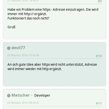
25 Oktober 2016, 18:59:51
#9
Habe ein Problem eine https - Adresse einzutragen. Die wird
immer mit http:// ergänzt.
Funktioniert das noch nicht?
Gruß
devil77
26 Oktober 2016, 07:42:40
#10
An sich gute Idee aber https wird nicht unterstützt, Adresse
wird immer wieder mit http ergänzt.
Matscher
Developer
26 Oktober 2016, 08:40:32
#11