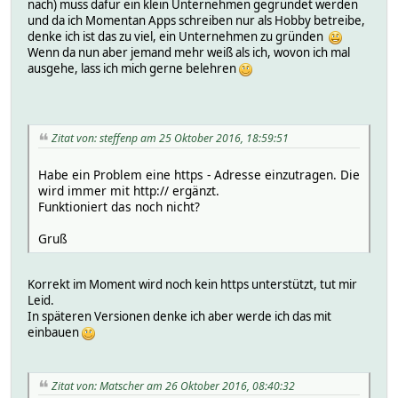
nach) muss dafür ein klein Unternehmen gegründet werden
und da ich Momentan Apps schreiben nur als Hobby betreibe,
denke ich ist das zu viel, ein Unternehmen zu gründen
Wenn da nun aber jemand mehr weiß als ich, wovon ich mal
ausgehe, lass ich mich gerne belehren
Zitat von: steffenp am 25 Oktober 2016, 18:59:51
Habe ein Problem eine https - Adresse einzutragen. Die
wird immer mit http:// ergänzt.
Funktioniert das noch nicht?
Gruß
Korrekt im Moment wird noch kein https unterstützt, tut mir
Leid.
In späteren Versionen denke ich aber werde ich das mit
einbauen
Zitat von: Matscher am 26 Oktober 2016, 08:40:32