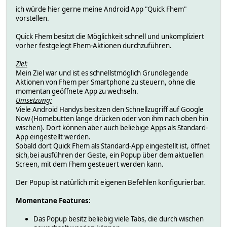
ich würde hier gerne meine Android App "Quick Fhem"
vorstellen.
Quick Fhem besitzt die Möglichkeit schnell und unkompliziert
vorher festgelegt Fhem-Aktionen durchzuführen.
Ziel:
Mein Ziel war und ist es schnellstmöglich Grundlegende
Aktionen von Fhem per Smartphone zu steuern, ohne die
momentan geöffnete App zu wechseln.
Umsetzung:
Viele Android Handys besitzen den Schnellzugriff auf Google
Now (Homebutten lange drücken oder von ihm nach oben hin
wischen). Dort können aber auch beliebige Apps als Standard-
App eingestellt werden.
Sobald dort Quick Fhem als Standard-App eingestellt ist, öffnet
sich,bei ausführen der Geste, ein Popup über dem aktuellen
Screen, mit dem Fhem gesteuert werden kann.
Der Popup ist natürlich mit eigenen Befehlen konfigurierbar.
Momentane Features:
Das Popup besitz beliebig viele Tabs, die durch wischen