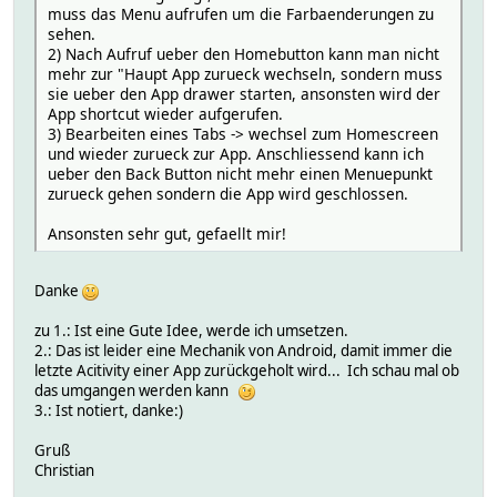
muss das Menu aufrufen um die Farbaenderungen zu
sehen.
2) Nach Aufruf ueber den Homebutton kann man nicht
mehr zur "Haupt App zurueck wechseln, sondern muss
sie ueber den App drawer starten, ansonsten wird der
App shortcut wieder aufgerufen.
3) Bearbeiten eines Tabs -> wechsel zum Homescreen
und wieder zurueck zur App. Anschliessend kann ich
ueber den Back Button nicht mehr einen Menuepunkt
zurueck gehen sondern die App wird geschlossen.
Ansonsten sehr gut, gefaellt mir!
Danke
zu 1.: Ist eine Gute Idee, werde ich umsetzen.
2.: Das ist leider eine Mechanik von Android, damit immer die
letzte Acitivity einer App zurückgeholt wird... Ich schau mal ob
das umgangen werden kann
3.: Ist notiert, danke:)
Gruß
Christian