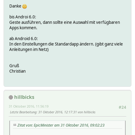
Danke
bis Androi 6.0:
Geste ausführen, dann sollte eine Auswahl mit verfügbaren
Apps kommen.
ab Android 6.0:
In den Einstellungen die Standardapp ändern. (gibt ganz viele
Anleitungen im Netz)
Gruß
Christian
hillbicks
31 Oktober 2016, 11:56:19
#24
Letzte Bearbeitung
: 31 Oktober 2016, 12:17:31 von hillbicks
Zitat von: EpicMinister am 31 Oktober 2016, 09:02:23