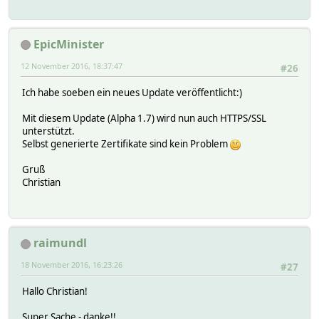
EpicMinister
12 November 2016, 18:37:47
#26
Ich habe soeben ein neues Update veröffentlicht:)
Mit diesem Update (Alpha 1.7) wird nun auch HTTPS/SSL
unterstützt.
Selbst generierte Zertifikate sind kein Problem
Gruß
Christian
raimundl
18 November 2016, 16:23:26
#27
Hallo Christian!
Super Sache - danke!!