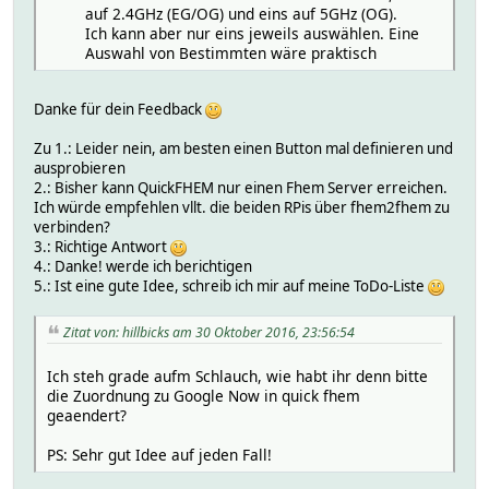
auf 2.4GHz (EG/OG) und eins auf 5GHz (OG).
Ich kann aber nur eins jeweils auswählen. Eine
Auswahl von Bestimmten wäre praktisch
Danke für dein Feedback
Zu 1.: Leider nein, am besten einen Button mal definieren und
ausprobieren
2.: Bisher kann QuickFHEM nur einen Fhem Server erreichen.
Ich würde empfehlen vllt. die beiden RPis über fhem2fhem zu
verbinden?
3.: Richtige Antwort
4.: Danke! werde ich berichtigen
5.: Ist eine gute Idee, schreib ich mir auf meine ToDo-Liste
Zitat von: hillbicks am 30 Oktober 2016, 23:56:54
Ich steh grade aufm Schlauch, wie habt ihr denn bitte
die Zuordnung zu Google Now in quick fhem
geaendert?
PS: Sehr gut Idee auf jeden Fall!