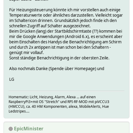
Für Heizungssteuerung könnte ich mir vorstellen auch einige
Temperaturwerte oder ähnliches darzustellen. Vielleicht sogar
im Schaltericon drinnen. Grundsätzlich jedoch finde ich den
schnellen Zugriff auf Schalter ausgezeichnet.
Beim Drücken (lang) der Startbildschirmtaste (??) kommen bei
mir die Google Anwendungen (Android 6.x), es erscheint aber
beim Einschalten des Handys die Benachrichtigung am Schirm
und durch 2x antippen ist man schon bei den Schaltern -
genügt mir vollauf.
Sonst ständige Benachrichtigung in der obersten Zeile.
Also nochmals Danke (Spende über Homepage) und
LG
Homematic: Licht, Heizung, Alarm, Alexa ... auf einen
RaspberryPi3+mit OS "Stretch" und RPI-RF-MOD mit piVCCU3
(HMCCU), ca. 40 HM Komponenten, alexa, MobileAlerts, Hue
Ledstripes....
EpicMinister