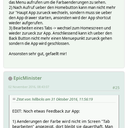
das Menu aufrufen um die Farbaenderungen zu sehen.
2) Nach Aufruf ueber den Homebutton kann man nicht mehr
zur "Haupt App zurueck wechseln, sondern muss sie ueber
den App drawer starten, ansonsten wird der App shortcut
wieder aufgerufen.
3) Bearbeiten eines Tabs -> wechsel zum Homescreen und
wieder zurueck zur App. Anschliessend kann ich ueber den
Back Button nicht mehr einen Menuepunkt zurueck gehen
sondern die App wird geschlossen.
Ansonsten sehr gut, gefaellt mir!
EpicMinister
02 November 2016, 08:43:07
#25
Zitat von: hillbicks am 31 Oktober 2016, 11:56:19
EDIT: Noch etwas Feedback zur App:
1) Aenderungen der Farbe wird nicht im Screen "Tab
bearbeiten" angezeigt, dort bleibt sie dauerthaft. Man