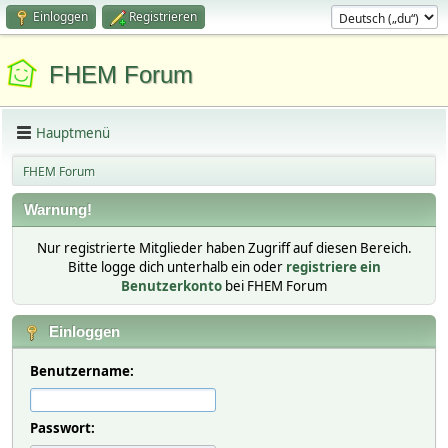
Einloggen
Registrieren
FHEM Forum
Hauptmenü
FHEM Forum
Warnung!
Nur registrierte Mitglieder haben Zugriff auf diesen Bereich.
Bitte logge dich unterhalb ein oder
registriere ein
Benutzerkonto
bei FHEM Forum
Einloggen
Benutzername:
Passwort: