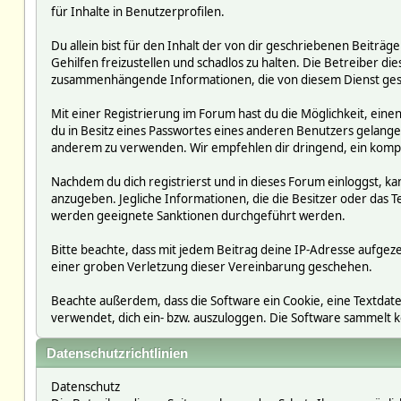
für Inhalte in Benutzerprofilen.
Du allein bist für den Inhalt der von dir geschriebenen Beit
Gehilfen freizustellen und schadlos zu halten. Die Betreiber die
zusammenhängende Informationen, die von diesem Dienst ges
Mit einer Registrierung im Forum hast du die Möglichkeit, ein
du in Besitz eines Passwortes eines anderen Benutzers gelan
anderem zu verwenden. Wir empfehlen dir dringend, ein kompl
Nachdem du dich registrierst und in dieses Forum einloggst, ka
anzugeben. Jegliche Informationen, die die Besitzer oder da
werden geeignete Sanktionen durchgeführt werden.
Bitte beachte, dass mit jedem Beitrag deine IP-Adresse aufgeze
einer groben Verletzung dieser Vereinbarung geschehen.
Beachte außerdem, dass die Software ein Cookie, eine Textdate
verwendet, dich ein- bzw. auszuloggen. Die Software sammelt
Datenschutzrichtlinien
Datenschutz