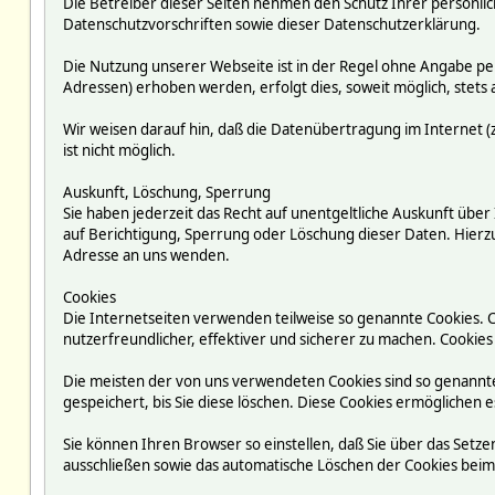
Die Betreiber dieser Seiten nehmen den Schutz Ihrer persönli
Datenschutzvorschriften sowie dieser Datenschutzerklärung.
Die Nutzung unserer Webseite ist in der Regel ohne Angabe p
Adressen) erhoben werden, erfolgt dies, soweit möglich, stets 
Wir weisen darauf hin, daß die Datenübertragung im Internet (z
ist nicht möglich.
Auskunft, Löschung, Sperrung
Sie haben jederzeit das Recht auf unentgeltliche Auskunft ü
auf Berichtigung, Sperrung oder Löschung dieser Daten. Hie
Adresse an uns wenden.
Cookies
Die Internetseiten verwenden teilweise so genannte Cookies. 
nutzerfreundlicher, effektiver und sicherer zu machen. Cookies
Die meisten der von uns verwendeten Cookies sind so genannte
gespeichert, bis Sie diese löschen. Diese Cookies ermögliche
Sie können Ihren Browser so einstellen, daß Sie über das Setze
ausschließen sowie das automatische Löschen der Cookies beim S