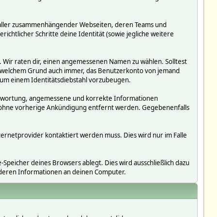
ms, aller zusammenhängender Webseiten, deren Teams und
richtlicher Schritte deine Identität (sowie jegliche weitere
. Wir raten dir, einen angemessenen Namen zu wählen. Solltest
us welchem Grund auch immer, das Benutzerkonto von jemand
 um einem Identitätsdiebstahl vorzubeugen.
erantwortung, angemessene und korrekte Informationen
r ohne vorherige Ankündigung entfernt werden. Gegebenenfalls
ternetprovider kontaktiert werden muss. Dies wird nur im Falle
Speicher deines Browsers ablegt. Dies wird ausschließlich dazu
nderen Informationen an deinen Computer.