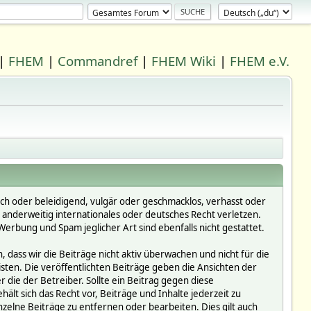
|
FHEM
|
Commandref
|
FHEM Wiki
|
FHEM e.V.
ich oder beleidigend, vulgär oder geschmacklos, verhasst oder
r anderweitig internationales oder deutsches Recht verletzen.
erbung und Spam jeglicher Art sind ebenfalls nicht gestattet.
dass wir die Beiträge nicht aktiv überwachen und nicht für die
isten. Die veröffentlichten Beiträge geben die Ansichten der
die der Betreiber. Sollte ein Beitrag gegen diese
 sich das Recht vor, Beiträge und Inhalte jederzeit zu
inzelne Beiträge zu entfernen oder bearbeiten. Dies gilt auch