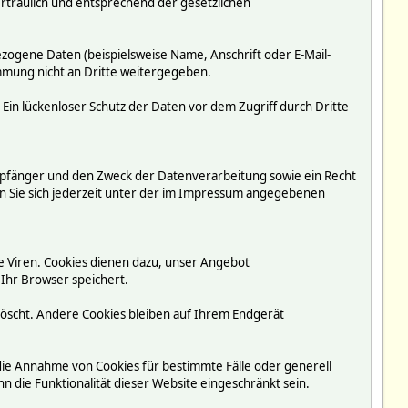
rtraulich und entsprechend der gesetzlichen
ogene Daten (beispielsweise Name, Anschrift oder E-Mail-
immung nicht an Dritte weitergegeben.
 Ein lückenloser Schutz der Daten vor dem Zugriff durch Dritte
mpfänger und den Zweck der Datenverarbeitung sowie ein Recht
 Sie sich jederzeit unter der im Impressum angegebenen
e Viren. Cookies dienen dazu, unser Angebot
 Ihr Browser speichert.
löscht. Andere Cookies bleiben auf Ihrem Endgerät
 die Annahme von Cookies für bestimmte Fälle oder generell
 die Funktionalität dieser Website eingeschränkt sein.