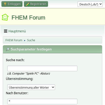
Einloggen
Registrieren
FHEM Forum
Hauptmenü
FHEM Forum
Suche
►
Suchparameter festlegen
Suche nach:
z.B.
Computer "Spiele PC" -Absturz
Übereinstimmung:
Nach Benutzer: