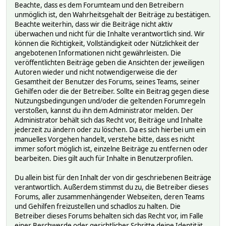
Beachte, dass es dem Forumteam und den Betreibern
unmöglich ist, den Wahrheitsgehalt der Beiträge zu bestätigen.
Beachte weiterhin, dass wir die Beiträge nicht aktiv
überwachen und nicht für die Inhalte verantwortlich sind. Wir
können die Richtigkeit, Vollständigkeit oder Nützlichkeit der
angebotenen Informationen nicht gewährleisten. Die
veröffentlichten Beiträge geben die Ansichten der jeweiligen
Autoren wieder und nicht notwendigerweise die der
Gesamtheit der Benutzer des Forums, seines Teams, seiner
Gehilfen oder die der Betreiber. Sollte ein Beitrag gegen diese
Nutzungsbedingungen und/oder die geltenden Forumregeln
verstoßen, kannst du ihn dem Administrator melden. Der
Administrator behält sich das Recht vor, Beiträge und Inhalte
jederzeit zu ändern oder zu löschen. Da es sich hierbei um ein
manuelles Vorgehen handelt, verstehe bitte, dass es nicht
immer sofort möglich ist, einzelne Beiträge zu entfernen oder
bearbeiten. Dies gilt auch für Inhalte in Benutzerprofilen.
Du allein bist für den Inhalt der von dir geschriebenen Beiträge
verantwortlich. Außerdem stimmst du zu, die Betreiber dieses
Forums, aller zusammenhängender Webseiten, deren Teams
und Gehilfen freizustellen und schadlos zu halten. Die
Betreiber dieses Forums behalten sich das Recht vor, im Falle
einer Beschwerde oder gerichtlicher Schritte deine Identität