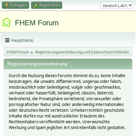
Einloggen
Registrieren
FHEM Forum
Hauptmenü
FHEM Forum
Registrierungsvereinbarung und Datenschutzrichtlinien
►
Registrierungsvereinbarung
Durch die Nutzung dieses Forums stimmst du zu, keine Inhalte
beizutragen, die unwahr, diffamierend, ungenau oder falsch,
missbräuchlich oder beleidigend, vulgär oder geschmacklos,
verhasst oder hasserfüllt, belästigend, obszön, lästernd,
bedrohend, die Privatsphäre verletzend, von sexueller oder
pornografischer Natur sind, oder anderweitig internationales
oder deutsches Recht verletzen. Urheberrechtlich geschützte
Inhalte dürfen nur mit ausdrücklicher Erlaubnis des
Rechteinhabers veröffentlicht werden. Unerwünschte
Werbung und Spam jeglicher Art sind ebenfalls nicht gestattet.