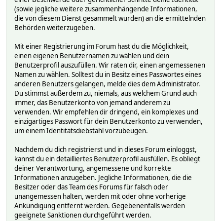
(sowie jegliche weitere zusammenhängende Informationen,
die von diesem Dienst gesammelt wurden) an die ermittelnden
Behörden weiterzugeben.
Mit einer Registrierung im Forum hast du die Möglichkeit,
einen eigenen Benutzernamen zu wählen und dein
Benutzerprofil auszufüllen. Wir raten dir, einen angemessenen
Namen zu wählen. Solltest du in Besitz eines Passwortes eines
anderen Benutzers gelangen, melde dies dem Administrator.
Du stimmst außerdem zu, niemals, aus welchem Grund auch
immer, das Benutzerkonto von jemand anderem zu
verwenden. Wir empfehlen dir dringend, ein komplexes und
einzigartiges Passwort für dein Benutzerkonto zu verwenden,
um einem Identitätsdiebstahl vorzubeugen.
Nachdem du dich registrierst und in dieses Forum einloggst,
kannst du ein detailliertes Benutzerprofil ausfüllen. Es obliegt
deiner Verantwortung, angemessene und korrekte
Informationen anzugeben. Jegliche Informationen, die die
Besitzer oder das Team des Forums für falsch oder
unangemessen halten, werden mit oder ohne vorherige
Ankündigung entfernt werden. Gegebenenfalls werden
geeignete Sanktionen durchgeführt werden.